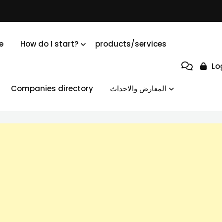
e
How do I start?
products/services
Lo
المعارض والاحداث
Companies directory