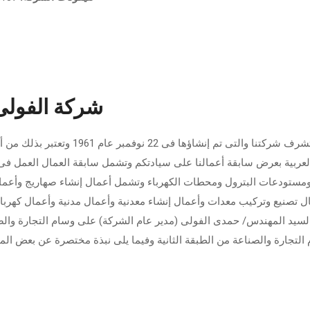
شركة الفولى 
تتشرف شركتنا والتى تم إنشاؤه
لعربية بعرض سابقة أعمالنا على سيادتكم وتشمل سابقة العمال العمل فى ج
مستودعات البترول ومحطات الكهرباء وتشمل أعمال إنشاء صهاريج وأعما
ل تصنيع وتركيب معدات وأعمال إنشاء معدنية وأعمال مدنية وأعمال كهربائي
سيد المهندس/ حمدى الفولى (مدير عام الشركة) على وسام التجارة وال
التجارة والصناعة من الطبقة الثانية وفيما يلى نبذة مختصرة عن بعض ال