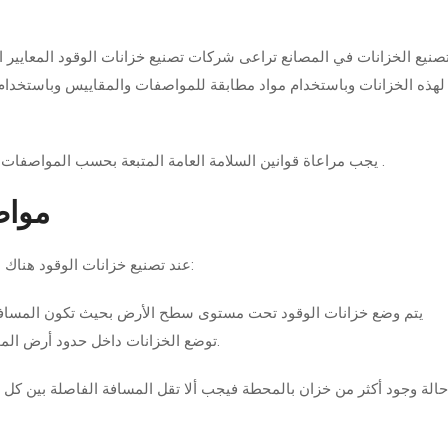
صنيع الخزانات في المصانع تراعى شركات تصنيع خزانات الوقود المعايير 
لهذه الخزانات وباستخدام مواد مطابقة للمواصفات والمقاييس وباستخدا
يجب مراعاة قوانين السلامة العامة المتبعة بحسب المواصفات والمقاييس العالمية للسلامة العامة لتصنيع خزانات الوقود .
مواص
عند تصنيع خزانات الوقود هناك عدد من المواصفات يجب مراعاة توفرها فيها والتي تشمل:
يتم وضع خزانات الوقود تحت مستوى سطح الأرض بحيث تكون المسافة ب
توضع الخزانات داخل حدود أرض المحطة في موقع جيد التهوية ولا تقام عليها أية منشآت أخرى.