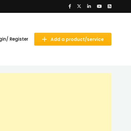
gin/ Register
Add a product/service