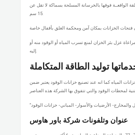
ة الواقعــة فوقها بالخرسانة المسلحة بسماكة لا تقل عن
15 سم.
عاة عزل بئر الخزان لمنع تسرب المياه أو الوقود منه أو
إليه.
اتها توليد الطاقة المتكاملة
نات المياه كما انه عند تصنيع خزانات الوقود يعتبر ضمن
عنوان وتلفونات شركة باور هاوس