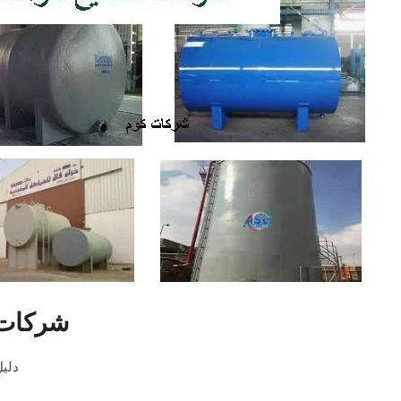
شركات 
دلي