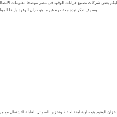
ليكم بعض شركات تصنيع خزانات الوقود فى مصر موضحا معلومات الاتصال ب
وسوف نذكر نبذة مختصرة عن ما هو خزان الوقود وايضا المواصفات التى يجب مراعاة توفرها عند تصنيع خزانات الوقود.
ش
خزان الوقود هو حاوية آمنة لحفظ وتخزين السوائل القابلة للاشتعال مع مر