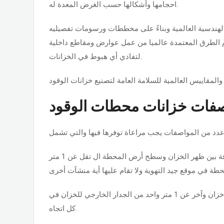
احجامها وأشكالها حسب الغرض المعدة له.
الهندسية العالمية وبناءً على مخططات ورسومات تفصيليه
م الطرق المعتمدة عالميا من عمل عوارض ومقاطع داخلية
لتفادي أي هبوط في الخزانات.
فات خزانات محطات الوقود
ين ظهر الخزان وسطح أرض المحطة ال تقل عن 1 متر
وفي حالة وجود أكثر من خزان بالمحطة فيجب ألا تقل المسافة الفاصلة بين كل خزان وآخر عن 1 متر واحد من الجدار الخارجي للخزان في
كل اتجاه.