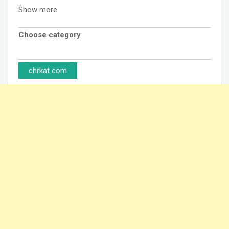
Show more
Choose category
chrkat com