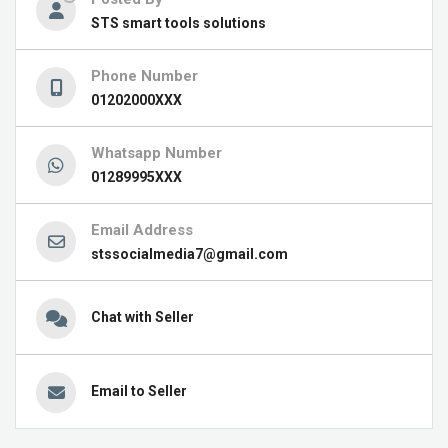
STS smart tools solutions
Phone Number
01202000XXX
Whatsapp Number
01289995XXX
Email Address
stssocialmedia7@gmail.com
Chat with Seller
Email to Seller