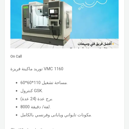
On Call
توريد ماكينة فريزة VMC 1160
مساحة تشغيل 110*60*60.
كنترول GSK.
برج عدة (24 عدة).
8000 لفة/ دقيقة.
مكونات تايواني ويابانى وفرنسي بالكامل.