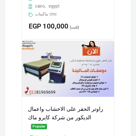
cairo
,
egypt
ماكينات cnc
EGP
100,000
(ثابت)
راوتر الحفر على الاخشاب واعمال
الديكور من شركة كايرو ماك
Popular