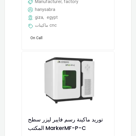
Manufacturer, factory
hanysabra
giza
,
egypt
ماكينات cnc
On Call
توريد ماكينة رسم فايبر ليزر سطح
المكتب MarkerMF-P-C