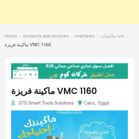
Home
products and services
machines
ماكينات cnc
ماكينة فريزة VMC 1160
ماكينة فريزة VMC 1160
STS Smart Tools Solutions
Cairo
,
Egypt