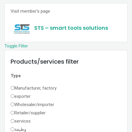
Visit member's page
STS – smart tools solutions
Toggle Filter
Products/services filter
Type
Manufacturer, factory
exporter
Wholesaler/importer
Retailer/supplier
services
وظيفة