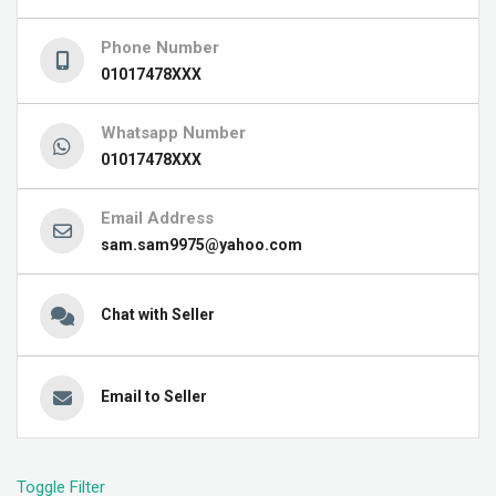
Phone Number
01017478XXX
Whatsapp Number
01017478XXX
Email Address
sam.sam9975@yahoo.com
Chat with Seller
Email to Seller
Toggle Filter