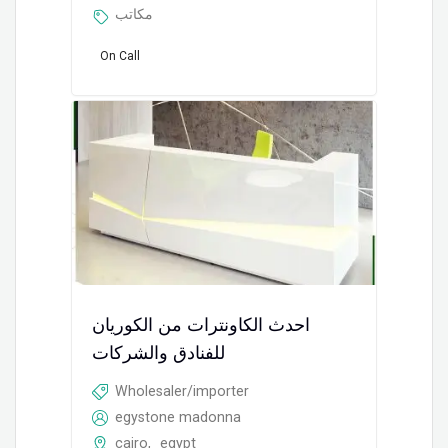
مكاتب
On Call
احدث الكاونترات من الكوريان
للفنادق والشركات
Wholesaler/importer
egystone madonna
cairo
,
egypt