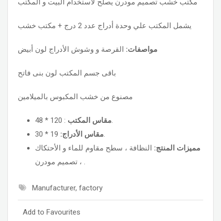
مكتب خشب تصميم مودرن يصلح لاستخدام البيت و المكتب
يشمل المكتب علي وحدة أدراج عدد 2 درج + مكتب خشب
القرصة و وشوش الأدراج لون أبيض
مواصفات:
باقى جسم المكتب لون بنى فاتح
مصنوع من خشب المكبوس بالميلامين
مقاس المكتب
: 120 * 48.
مقاس الأدراج:
19 * 30.
النظافة ، سطح مقاوم للماء و الأحتكاك
مميزات المنتج:
، تصميم مودرن .
Manufacturer, factory
Add to Favourites