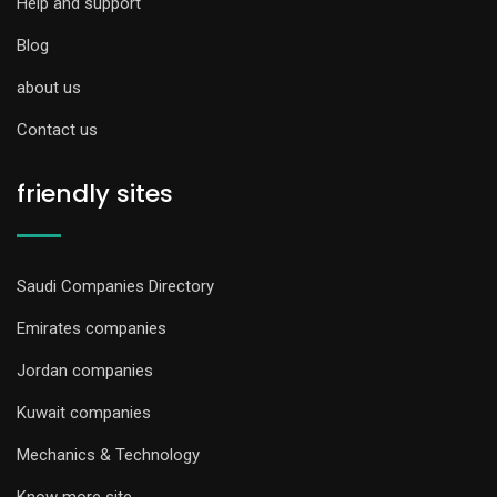
Help and support
Blog
about us
Contact us
friendly sites
Saudi Companies Directory
Emirates companies
Jordan companies
Kuwait companies
Mechanics & Technology
Know more site