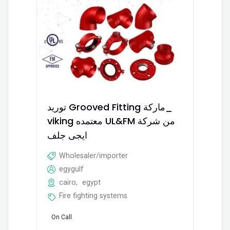
توريد Grooved Fitting ماركة_
viking معتمده UL&FM من شركة
ايجى جلف
Wholesaler/importer
egygulf
cairo
,
egypt
Fire fighting systems
On Call