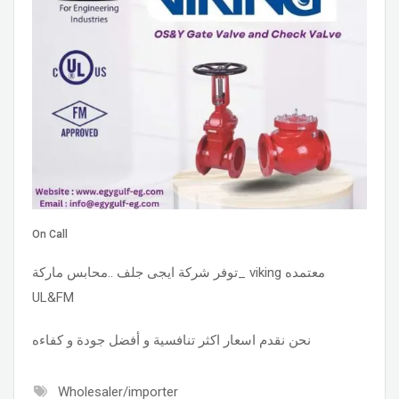
On Call
توفر شركة ايجى جلف ..محابس ماركة_ viking معتمده
UL&FM
نحن نقدم اسعار اكثر تنافسية و أفضل جودة و كفاءه
Wholesaler/importer