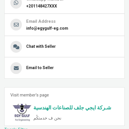
+201148427XXX
Email Address
info@egygulf-eg.com
Chat with Seller
Email to Seller
Visit member's page
شـركة ايجي جلف للصناعات الهندسية
نحن ف خدمتكُم