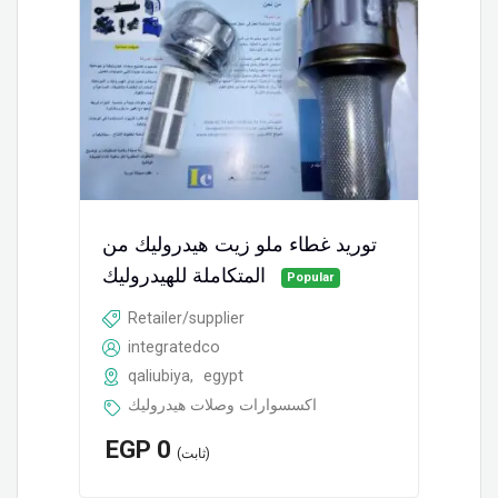
توريد غطاء ملو زيت هيدروليك من
المتكاملة للهيدروليك
Popular
Retailer/supplier
integratedco
qaliubiya
,
egypt
اكسسوارات وصلات هيدروليك
EGP
0
(ثابت)