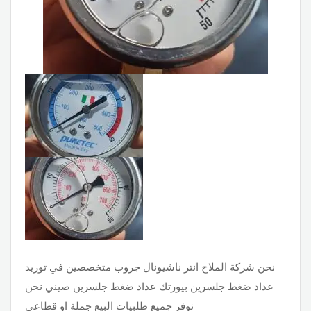
نحن شركة الملاح انتر ناشيونال جروب متخصصين في توريد
عداد ضغط جلسرين بيورتك عداد ضغط جلسرين صيني نحن
نوفر جميع طلبيات البيع جملة او قطاعى