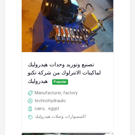
تصنيع وتوريد وحدات هيدروليك
لماكينات الانترلوك من شركة تكنو
هيدروليك
Popular
Manufacturer, factory
technohydraulic
cairo
,
egypt
اكسسوارات وصلات هيدروليك