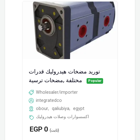
توريد مضخات هيدروليك قدرات
مختلفة ,مضخات ترسية
Popular
Wholesaler/importer
integratedco
obour
,
qaliubiya
,
egypt
اكسسوارات وصلات هيدروليك
EGP
0
(ثابت)