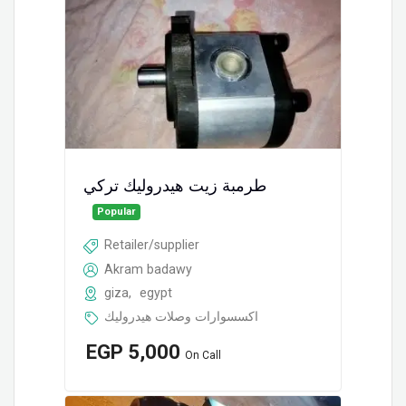
طرمبة زيت هيدروليك تركي
Popular
Retailer/supplier
Akram badawy
giza
,
egypt
اكسسوارات وصلات هيدروليك
EGP
5,000
On Call