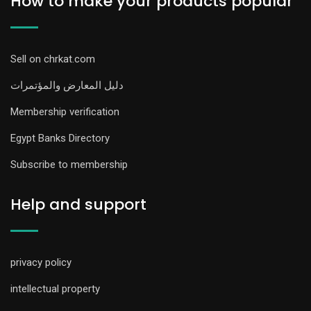
How to make your products popular
Sell on chrkat.com
دليل المعارض والمؤتمرات
Membership verification
Egypt Banks Directory
Subscribe to membership
Help and support
privacy policy
intellectual property