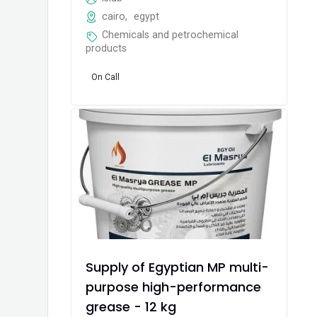
cairo
,
egypt
Chemicals and petrochemical
products
On Call
Supply of Egyptian MP multi-
purpose high-performance
grease - 12 kg