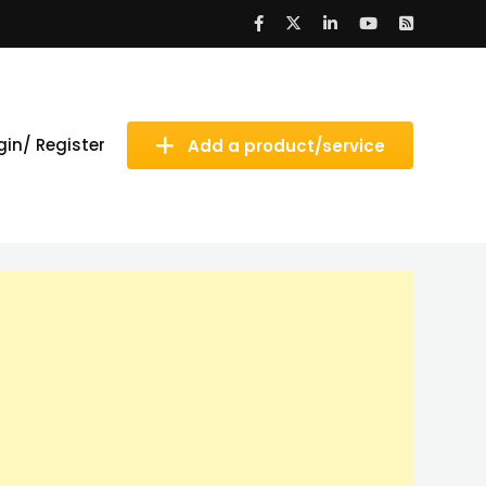
gin/ Register
Add a product/service