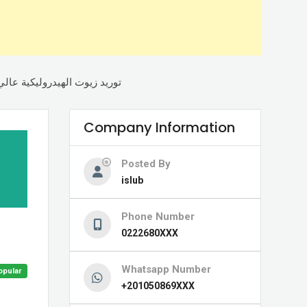
توريد زيوت الهيدروليكية عال
Company Information
Posted By
islub
Phone Number
0222680XXX
Whatsapp Number
opular
+201050869XXX