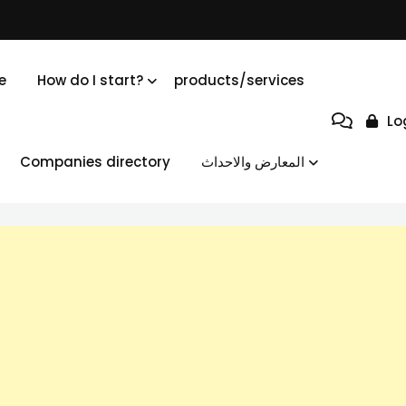
e
How do I start?
products/services
Lo
Companies directory
المعارض والاحداث