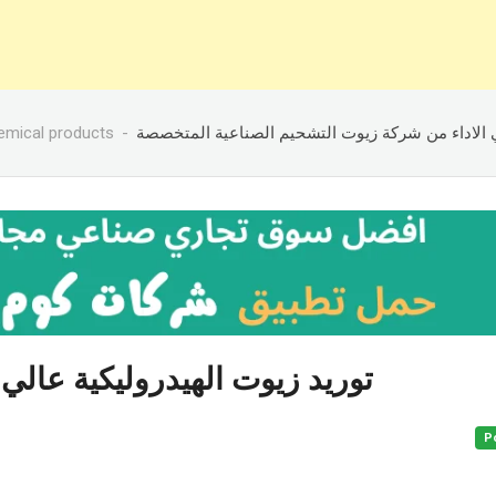
emical products
ي الاداء من شركة زيوت التشحيم الصناعية المتخصصة
توريد زيوت الهيدروليكية عالي
P