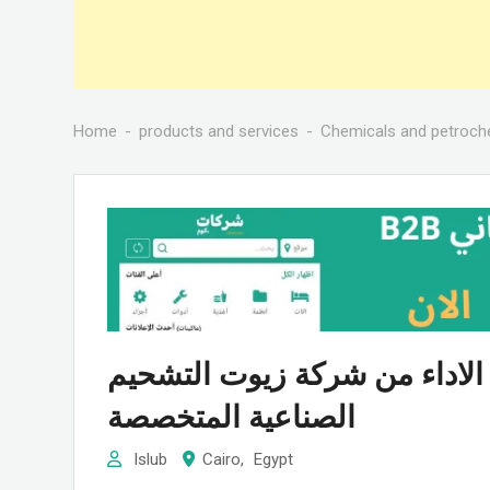
Home
products and services
Chemicals and petroch
 الاداء من شركة زيوت التشحيم
الصناعية المتخصصة
Islub
Cairo
,
Egypt