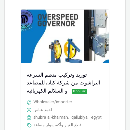
توريد وتركيب منظم السرعة
البراشوت من شركة كيان للمصاعد
و السلالم الكهربائية
Popular
Wholesaler/importer
احمد عباس
shubra al-khaimah
,
qaliubiya
,
egypt
قطع الغيار وأكسسوار مصاعد