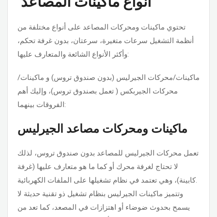
أنواع ماكينات المصاعد
تحتوي ماكينات ومحركات المصاعد على أنواع مختلفة من
أنظمة التشغيل سرعات متغيرة، سرعتان، بدون غرفة تحكم،
وأكثر الأنواع الشائعة والمتعارف عليها:
ماكينات/محركات الجيرليس (بدون صندوق تروس) و ماكينات/
محركات الجيربكس ( تعمل بصندوق تروس)، وإليك أهم
الفروقات بينهما:
ماكينات ومحركات مصاعد الجيرليس
تعمل محركات الجيرليس للمصاعد بدون صندوق تروس، لذلك
لا تحتاج لغرفة محرك أو كما ما هو متعارف عليها (غرفة
كابينة)، وهي تعتمد في نظام تشغيلها على الملفات الكهربائية.
وتتميز ماكينات الجيرليس بنظام تشغيل ذو تقنية حديثة لا
يسمح بحدوث ضوضاء أو اهتزازات في المصعد، كما تعد من