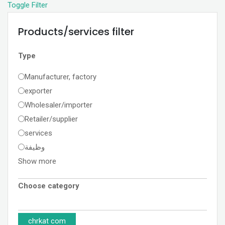
Toggle Filter
Products/services filter
Type
Manufacturer, factory
exporter
Wholesaler/importer
Retailer/supplier
services
وظيفة
Show more
Choose category
chrkat com