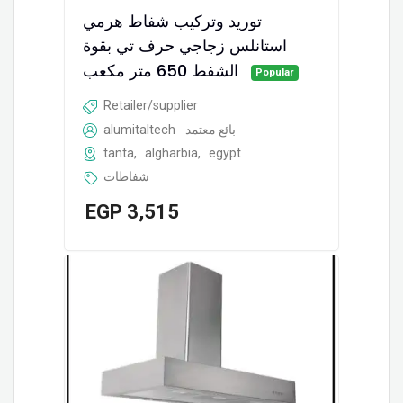
توريد وتركيب شفاط ھرمي
استانلس زجاجي حرف تي بقوة
الشفط 650 متر مكعب
Popular
Retailer/supplier
alumitaltech
بائع معتمد
tanta
,
algharbia
,
egypt
شفاطات
EGP
3,515