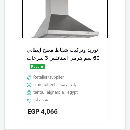
توريد وتركيب شفاط مطخ ايطالي
60 سم هرمي استانلس 3 سرعات
Popular
Retailer/supplier
alumitaltech
بائع معتمد
tanta
,
algharbia
,
egypt
شفاطات
EGP
4,066