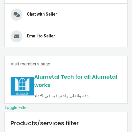
Chat with Seller
Email to Seller
Visit member's page
Alumetal Tech for all Alumetal
works
دقه واتقان واحترافيه في الاداء
Toggle Filter
Products/services filter