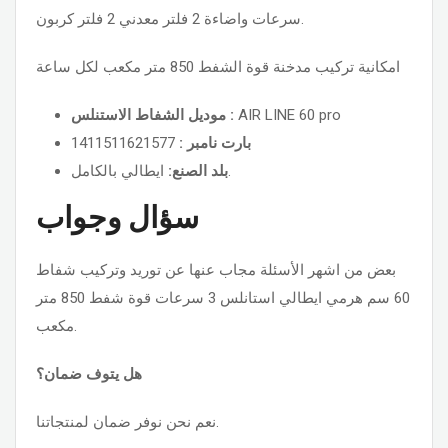
سرعات واضاءة 2 فلتر معدني 2 فلتر كربون.
امكانية تركيب مدخنة قوة الشفط 850 متر مكعب لكل ساعة
موديل الشفاط الاستنلس :
AIR LINE 60 pro
1411511621577
بارت نامبر :
ايطالي بالكامل.
بلد الصنع:
سؤال وجواب
بعض من اشهر الأسئلة مجاب عنها عن توريد وتركيب شفاط
60 سم هرمي ايطالي استانلس 3 سرعات قوة شفط 850 متر
مكعب.
هل يتوف ضمان؟
نعم نحن نوفر ضمان لمنتجاتنا.