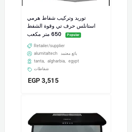
توريد وتركيب شفاط ھرمي
استانلس حرف تي وقوة الشفط
650 متر مكعب
Popular
Retailer/supplier
alumitaltech
بائع معتمد
tanta
,
algharbia
,
egypt
شفاطات
EGP
3,515