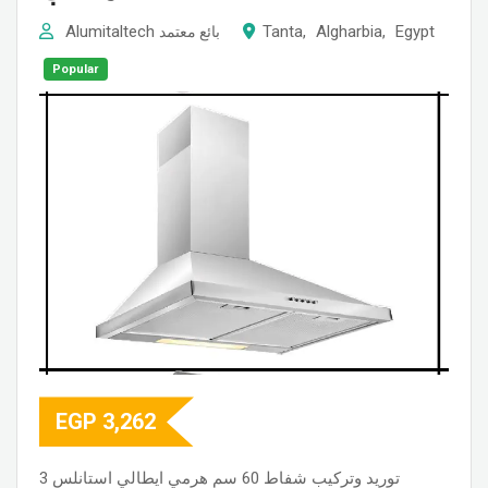
Alumitaltech
Tanta
,
Algharbia
,
Egypt
بائع معتمد
Popular
EGP
3,262
توريد وتركيب شفاط 60 سم هرمي ايطالي استانلس 3