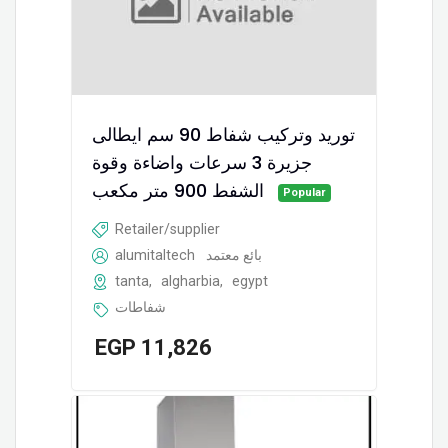
توريد وتركيب شفاط 90 سم ايطالى
جزيرة 3 سرعات واضاءة وقوة
الشفط 900 متر مكعب
Popular
Retailer/supplier
alumitaltech
بائع معتمد
tanta
,
algharbia
,
egypt
شفاطات
EGP
11,826