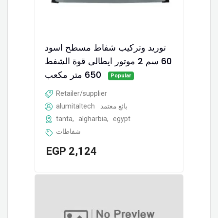
توريد وتركيب شفاط مسطح اسود
60 سم 2 موتور ایطالى قوة الشفط
650 متر مكعب
Popular
Retailer/supplier
alumitaltech
بائع معتمد
tanta
,
algharbia
,
egypt
شفاطات
EGP
2,124