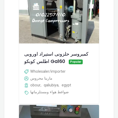
كمبروسر حلزونى استيراد اوروبى
اطلس كوبكو Ga160
Popular
Wholesaler/importer
مارينا محروس
obour
,
qaliubiya
,
egypt
ضواغط هواء ومستلزماتها