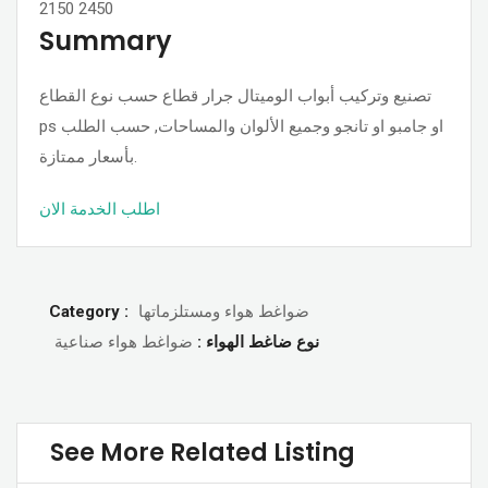
2150
2450
Summary
تصنيع وتركيب أبواب الوميتال جرار قطاع حسب نوع القطاع
ps او جامبو او تانجو وجميع الألوان والمساحات, حسب الطلب
بأسعار ممتازة.
اطلب الخدمة الان
Category :
ضواغط هواء ومستلزماتها
نوع ضاغط الهواء :
ضواغط هواء صناعية
See More Related Listing