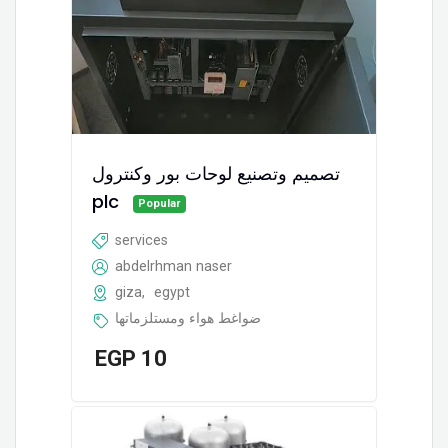
تصميم وتصنيع لوحات بور وكنترول
plc
Popular
services
abdelrhman naser
giza
,
egypt
ضواغط هواء ومستلزماتها
EGP
10