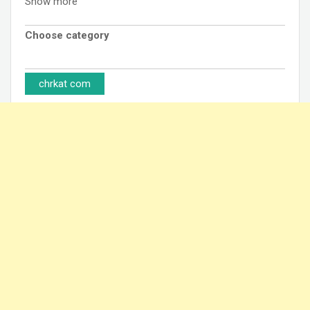
Show more
Choose category
chrkat com