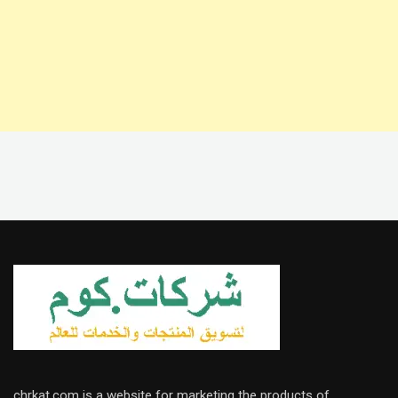
chrkat.com is a website for marketing the products of