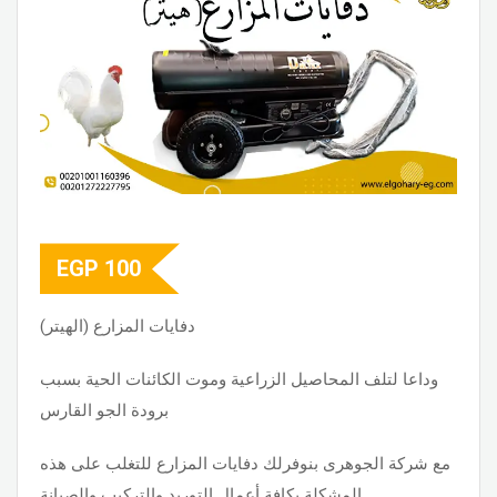
EGP
100
دفايات المزارع (الهيتر)
وداعا لتلف المحاصيل الزراعية وموت الكائنات الحية بسبب
برودة الجو القارس
مع شركة الجوهرى بنوفرلك دفايات المزارع للتغلب على هذه
المشكلة بكافة أعمال التوريد والتركيب والصيانة