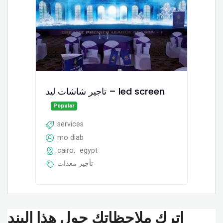
تاجير شاشات ليد – led screen
Popular
services
mo diab
cairo
,
egypt
تأجير معدات
اترك ملاحظاتك حول هذا البند