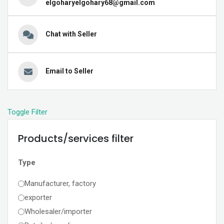
elgoharyelgohary68@gmail.com
Chat with Seller
Email to Seller
Toggle Filter
Products/services filter
Type
Manufacturer, factory
exporter
Wholesaler/importer