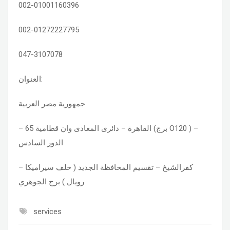
002-01001160396
002-01272227795
047-3107078
العنوان:
جمهورية مصر العربية
– القاهرة – دائرى المعادى وان قطامية 65 (برج O120 ) –
الدور السادس
– كفرالشيخ – تقسيم المحافظة الجديد ( خلف سيراميكا
رويال ) برج الجوهري
services