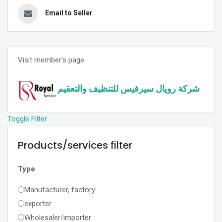
Email to Seller
Visit member's page
شركة رويال سيرفيس للتنظيف والتعقيم
Toggle Filter
Products/services filter
Type
Manufacturer, factory
exporter
Wholesaler/importer