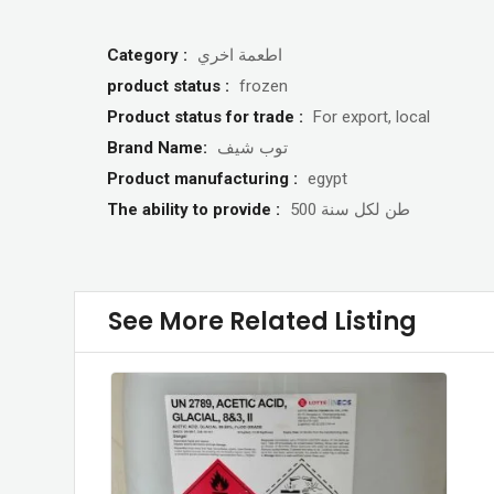
Category :
اطعمة اخري
product status :
frozen
Product status for trade :
For export, local
Brand Name:
توب شيف
Product manufacturing :
egypt
The ability to provide :
500 طن لكل سنة
See More Related Listing