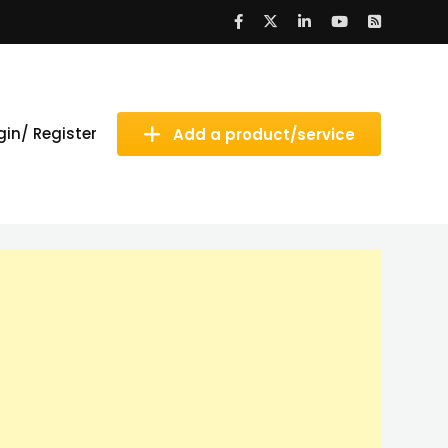
gin/ Register
Add a product/service