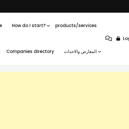
e
How do I start?
products/services
Lo
Companies directory
المعارض والاحداث