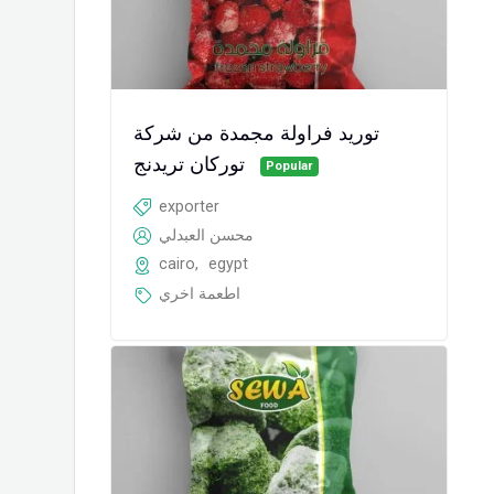
توريد فراولة مجمدة من شركة
توركان تريدنج
Popular
exporter
محسن العبدلي
cairo
,
egypt
اطعمة اخري