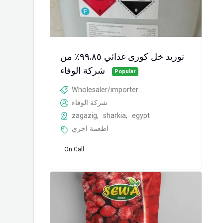
توريد خل كورى غذائي ٩٩.٨٥٪ من
شركة الوفاء
Popular
Wholesaler/importer
شركة الوفاء
zagazig
,
sharkia
,
egypt
اطعمة اخري
On Call