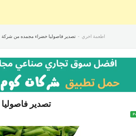
اطعمة اخري
تصدير فاصوليا خضراء مجمده من شركة ا
تصدير فاصوليا
P