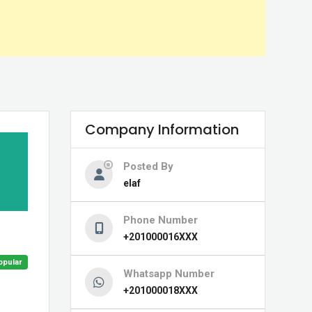
Company Information
Posted By
elaf
Phone Number
+201000016XXX
opular
Whatsapp Number
+201000018XXX