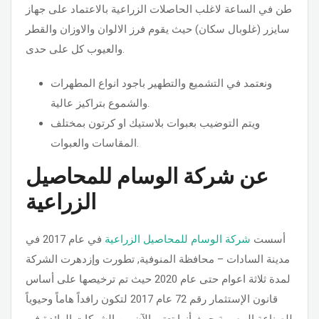
طن في الساعة لاغلب الحاصلات الزراعية بالاعتماد على جهاز
سايزر (غلوبال سكان) حيث يقوم فرز الالوان والاوزان والقطر
والعيوب كل على حدى.
ونعتمد في التشميع والتطهير باجود انواع المطهرات
والشموع بتراكيز عالية.
ويتم التوضيب بعبوات بلاستيك او كرتون بمختلف
المقاسات والعبوات.
عن شركة الوسام للمحاصيل
الزراعية
أسست
شركة الوسام للمحاصيل الزراعية
في عام 2017 في
مدينة السادات – محافظة المنوفية, تطورت وإزدهرت الشركة
لمدة ثلاثة اعوام حتى عام 2020 حيث تم ترخيصها على أساس
قانون الإستثمار رقم 72 عام 2017 لتكون رافداً هاماً وحيوياً