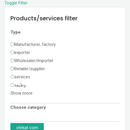
Toggle Filter
Products/services filter
Type
Manufacturer, factory
exporter
Wholesaler/importer
Retailer/supplier
services
وظيفة
Show more
Choose category
chrkat com