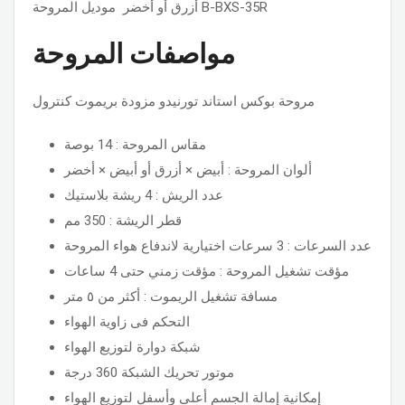
أزرق أو أخضر موديل المروحة B-BXS-35R
مواصفات المروحة
مروحة بوكس استاند تورنيدو مزودة بريموت كنترول
مقاس المروحة : 14 بوصة
ألوان المروحة : أبيض × أزرق أو أبيض × أخضر
عدد الريش : 4 ريشة بلاستيك
قطر الريشة : 350 مم
عدد السرعات : 3 سرعات اختيارية لاندفاع هواء المروحة
مؤقت تشغيل المروحة : مؤقت زمني حتى 4 ساعات
مسافة تشغيل الريموت : أكثر من ٥ متر
التحكم فى زاوية الهواء
شبكة دوارة لتوزيع الهواء
موتور تحريك الشبكة 360 درجة
إمكانية إمالة الجسم أعلى وأسفل لتوزيع الهواء