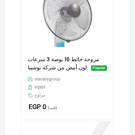
مروحة حائط 16 بوصة 3 سرعات
لون أبيض من شركة توشيبا
Popular
elarabygroup
egypt
مراوح
EGP
0
(ثابت)