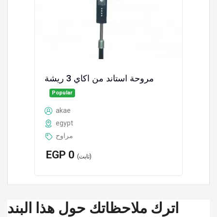
مروحة استاند من اكاي 3 ريشة
Popular
akae
egypt
مراوح
EGP
0
(ثابت)
اترك ملاحظاتك حول هذا البند