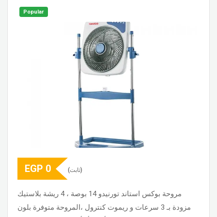
Popular
EGP
0
(ثابت)
مروحة بوكس استاند تورنيدو 14 بوصة ، 4 ريشة بلاستيك
مزودة بـ 3 سرعات و ريموت كنترول ،المروحة متوفرة بلون