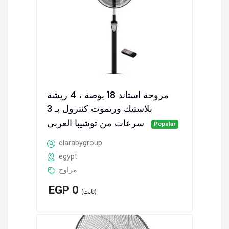
مروحة استاند 18 بوصة ، 4 ريشة
بلاستيك وريموت كنترول بـ 3
سرعات من توشيبا العربى
Popular
elarabygroup
egypt
مراوح
EGP
0
(ثابت)