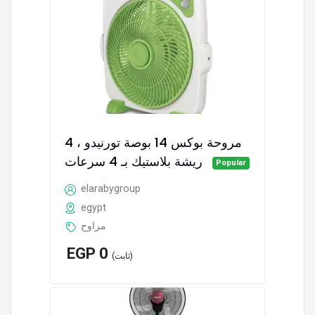
مروحة بوكس 14 بوصة تورنيدو ، 4
ريشة بلاستيك بـ 4 سرعات
Popular
elarabygroup
egypt
مراوح
EGP
0
(ثابت)