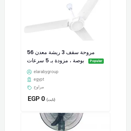
مروحة سقف 3 ريشة معدن 56
بوصة ، مزودة بـ 5 سرعات
Popular
elarabygroup
egypt
مراوح
EGP
0
(ثابت)