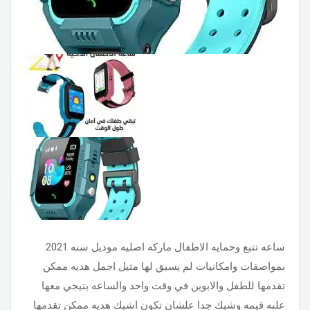
ساعه تتبع وحمايه الاطفال ماركه اصليه موديل سنه 2021
بمواصفات وامكانيات لم يسبق لها مثيل اجمل هديه ممكن
تقدمها للطفل والابوين في وقت واحد والساعه بتيجي معها
علبه قيمه وشيك جدا علشان تكون اشيك هديه ممكن تقدمها