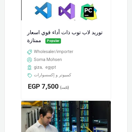
توريد لاب توب ذات أداء قوي اسعار
ممتازة
Popular
Wholesaler/importer
Soma Mohsen
giza
,
egypt
كمبيوتر و إكسسوارات
EGP
7,500
(ثابت)