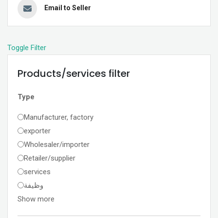
Email to Seller
Toggle Filter
Products/services filter
Type
Manufacturer, factory
exporter
Wholesaler/importer
Retailer/supplier
services
وظيفة
Show more