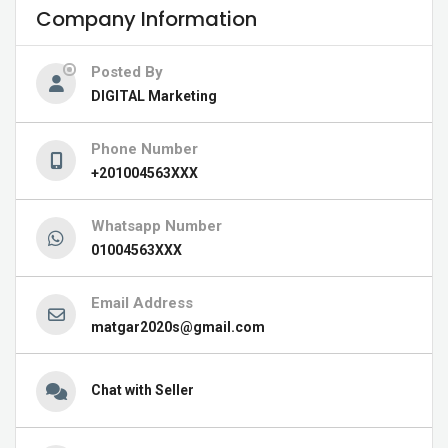
Company Information
Posted By
DIGITAL Marketing
Phone Number
+201004563XXX
Whatsapp Number
01004563XXX
Email Address
matgar2020s@gmail.com
Chat with Seller