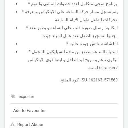
* برنامج صحي متكامل لعدد خطوات المشي والنوم.
* يتم تسجل مسار حركة الساعة علي الابلكيشن ومعرفة
تحركات الطفل طوال الايام السابقة.
* امكانية ارسال صورة قلب علي الساعه و يظهر عدد
جنبها لتشجيع الطفل عند عمل اشياء جيدة .
* شاشة. تاتش جودة عاليه.hd
* استيك الساعه مصنع من مادة السيليكون المحمل
ليكون ناعم و مريح ليد الطفل و ايضا قوي الابلكيشن
اسمه sitracker2
كود المنتج : SU-162163-571569
exporter
Add to Favourites
Report Abuse