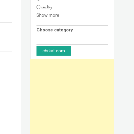
وظيفة
Show more
Choose category
chrkat com