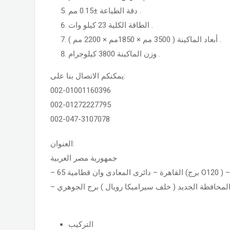
دقة الطباعة ±0.15 مم .
الطاقة الكلية 23 كيلو وات .
أبعاد الماكينة ( 3500 مم × 1850مم × 2200 مم ) .
وزن الماكينة 3800 كيلوجرام .
يمكنكم الاتصال بنا على:
002-01001160396
002-01272227795
002-047-3107078
العنوان:
جمهورية مصر العربية
– محافظة الجديد ( خلف سيراميكا رويال ) برج الجوهري
التركيب