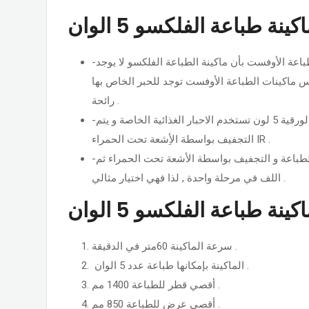
نة طباعة الفلكسو 5 الوان
-تتميزعن غيرها من ماكينات الطباعة الأوفست بأن ماكينة الطباعة الفلكسو لا يوجد
س ماكينات الطباعة الأوفست توجد للحبر الخاص بها
رائحة .
-الة الطباعة على الأكواب الورقية 5 لون تستخدم الاحبار الغذائية الخاصة و يتم
التجفيف بواسطة الأِشعة تحت الحمراء IR .
-الماكينة تقوم بالفك و التغذية و الطباعة و التجفيف بواسطة الأشعة تحت الحمراء ثم
اللف في مرحلة واحدة , لذا فهي اختيار مثالي .
ة طباعة الفلكسو 5 الوان
سرعة الماكينة 60متر في الدقيقة .
الماكينة بإمكانها طباعة عدد 5 الوان .
أقصي قطر للطباعة 1400 مم .
أقصي عرض للطباعة 850 مم .