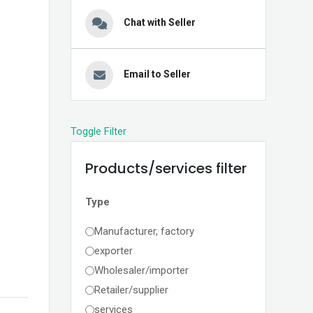
Chat with Seller
Email to Seller
Toggle Filter
Products/services filter
Type
Manufacturer, factory
exporter
Wholesaler/importer
Retailer/supplier
services