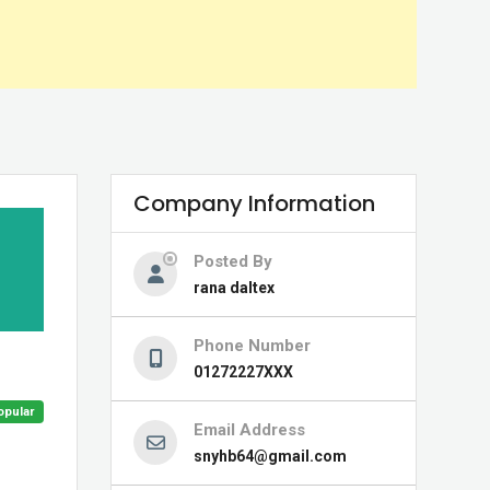
Company Information
Posted By
rana daltex
Phone Number
01272227XXX
opular
Email Address
snyhb64@gmail.com