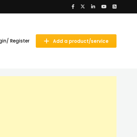
gin/ Register
Add a product/service