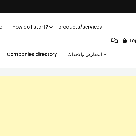
e
How do I start?
products/services
Lo
Companies directory
المعارض والاحداث