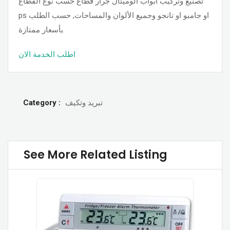
تصنيع وتركيب أبواب الوميتال جرار قطاع حسب نوع القطاع
ps او جامبو او تانجو وجميع الألوان والمساحات, حسب الطلب
بأسعار ممتازة.
اطلب الخدمة الان
تبريد وتكيف
Category :
See More Related Listing