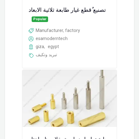
تصنيع ٌقطع غيار طابعة ثلاثية الابعاد
Popular
Manufacturer, factory
esamoderntech
giza
,
egypt
تبريد وتكيف