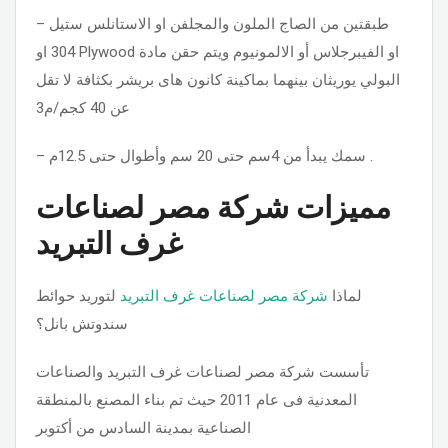
– طبقتين من الصاج الملون والمجلفن او الاستانلس ستيل
304 او Plywood او الفيبرجلاس أو الالمونيوم ويتم حقن مادة
البولي يوريثان بينهما بماكينة كانون هاى بريشر بكثافة لا تقل
عن 40 كجم/م3
– سمك يبدأ من 4سم حتى 20 سم وأطوال حتى 12.5م .
مميزات شركة مصر لصناعات
غرف التبريد
لماذا
شركة مصر لصناعات غرف التبريد
لتوريد حوائط
سندوتش بانل؟
تأسست شركة مصر لصناعات غرف التبريد والصناعات
المعدنية فى عام 2011 حيث تم بناء المصنع بالمنطقة
الصناعية بمدينة السادس من أكتوبر