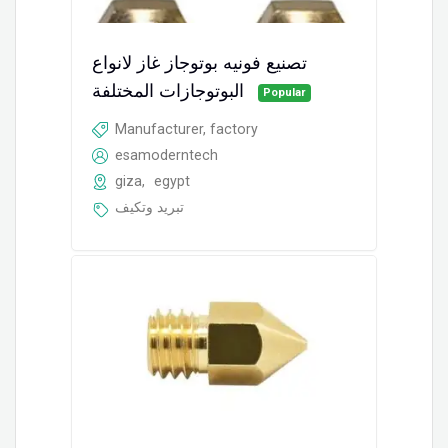
تصنيع فونيه بوتوجاز غاز لانواع
البوتوجازات المختلفة
Popular
Manufacturer, factory
esamoderntech
giza
,
egypt
تبريد وتكيف