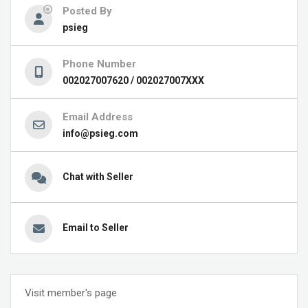
Posted By
psieg
Phone Number
002027007620 / 002027007XXX
Email Address
info@psieg.com
Chat with Seller
Email to Seller
Visit member's page