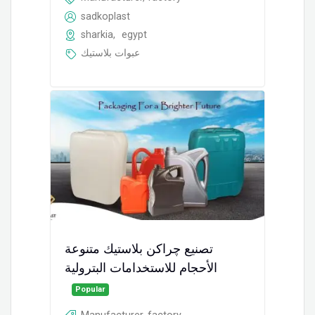
sadkoplast
sharkia
,
egypt
عبوات بلاستيك
تصنيع چراكن بلاستيك متنوعة
الأحجام للاستخدامات البترولية
Popular
Manufacturer, factory