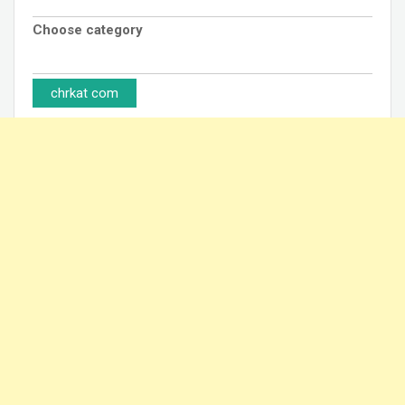
Choose category
chrkat com