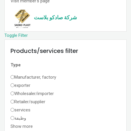
Visit member's page
شركة صادكو بلاست
Toggle Filter
Products/services filter
Type
Manufacturer, factory
exporter
Wholesaler/importer
Retailer/supplier
services
وظيفة
Show more