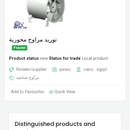
توريد مراوح محورية
Popular
Product status
new
Status for trade
Local product
Retailer/supplier
ipewo
cairo
,
egypt
مراوح صناعية
Add to Favourites
Quick View
Distinguished products and