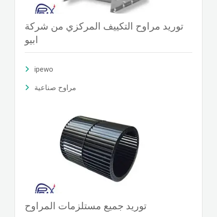
توريد مراوح التكييف المركزي من شركة
ابيو
ipewo
مراوح صناعية
توريد جميع مستلزمات المراوح