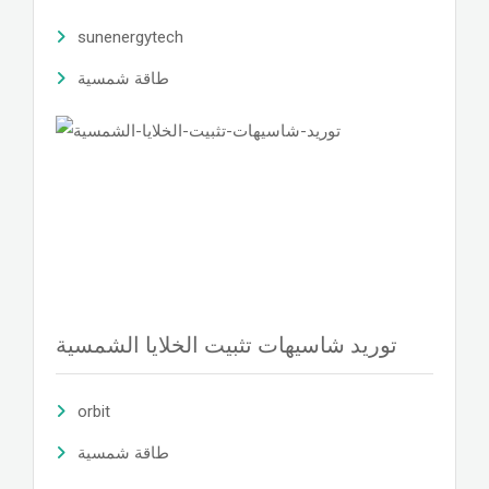
sunenergytech
طاقة شمسية
توريد شاسيهات تثبيت الخلايا الشمسية
orbit
طاقة شمسية