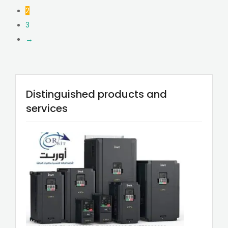
2
3
→
Distinguished products and
services