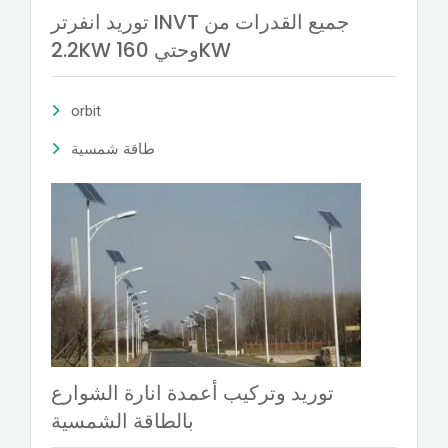
توريد انفرتر INVT جميع القدرات من
2.2KW وحتي 160KW
orbit
طاقة شمسية
توريد وتركيب أعمدة انارة الشوارع
بالطاقة الشمسية