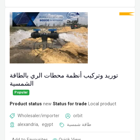
توريد وتركيب أنظمة محطات الري بالطاقة
الشمسية
Popular
Product status
new
Status for trade
Local product
Wholesaler/importer
orbit
alexandria
,
egypt
طاقة شمسية
Add to Favourites
Quick View