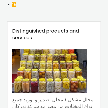
16
Distinguished products and
services
مخلل مشكل / مخلل تصدير و توريد جميع
انواع المخللات من مصر مع شركة توركان