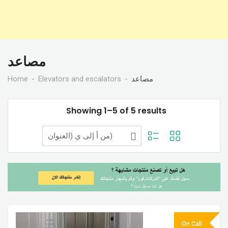
مصاعد
Home
Elevators and escalators
مصاعد
Showing 1–5 of 5 results
On Call