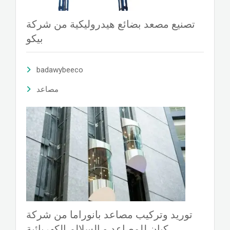
تصنيع مصعد بضائع هيدروليكية من شركة
بيكو
badawybeeco
مصاعد
توريد وتركيب مصاعد بانوراما من شركة
كيان للمصاعد و السلالم الكهربائية