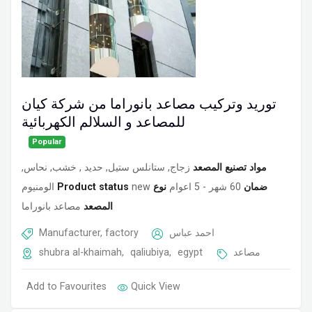
توريد وتركيب مصاعد بانوراما من شركة كيان
للمصاعد و السلالم الكهربائية
Popular
مواد تصنيع المصعد
زجاج, ستانلس ستيل, حديد , خشب, نحاس,
الومنيوم
Product status
new
نوع
60 شهر - 5 اعوام
ضمان
المصعد
مصاعد بانوراما
Manufacturer, factory
احمد عباس
shubra al-khaimah
,
qaliubiya
,
egypt
مصاعد
Add to Favourites
Quick View