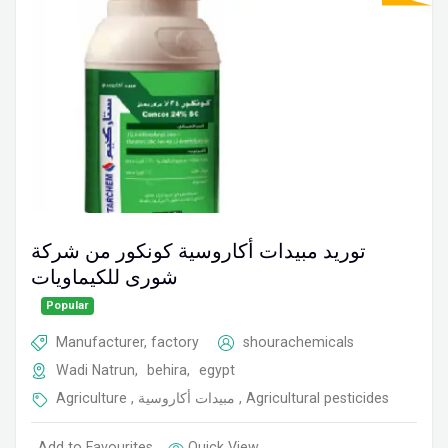
توريد مبيدات أكاروسية كونكور من شركة
شورى للكيماويات
Popular
Manufacturer, factory
shourachemicals
Wadi Natrun
,
behira
,
egypt
Agriculture
,
مبيدات أكاروسية
,
Agricultural pesticides
Add to Favourites
Quick View