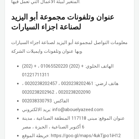
المتغير لبيئة الأعمال التي تعمل فيها.
عنوان وتلفونات مجموعة أبو اليزيد
لصناعة اجزاء السيارات
معلومات التواصل لمجموعة أبو اليزيد لصناعة اجزاء السيارات
وبها عنوان وتلفونات وايميلات الشركة.
الهاتف الخلوي: + (202) 01065520220 ، + (202)
01221711311
هاتف ارضي: 0020238202461 ، 0020238202457 ،
0020238202090 ، 0020238202962
الفاكس: 002038330793
بريد الالكتروني: info@abouelyazeed.com
عنوان الموقع: مبنى 117118 المنطقة الصناعية ، مدينة
6 أكتوبر الصناعية ، الجيزة ، مصر
خريطة الموقع: https://goo.gl/maps/4ukTjpo1iH12