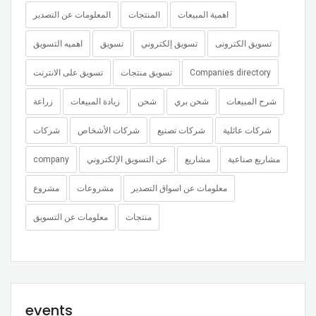
اهمية المبيعات
المنتجات
المعلومات عن التصدير
تسويق الكترونى
تسويق إلكتروني
تسويق
اهميه التسويق
Companies directory
تسويق منتجات
تسويق على الانترنت
شرح المبيعات
شحن بري
شحن
زيادة المبيعات
زراعة
شركات عائلية
شركات تصنيع
شركات الأشخاص
شركات
مشاريع صناعية
مشاريع
عن التسويق الإلكتروني
company
معلومات عن اسواق التصدير
مشروعات
مشروع
منتجات
معلومات عن التسويق
events