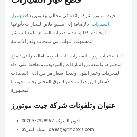
جيت موتورز شركة رائدة فى مجالى بيع وتوزيع
قطع غيار
السيارات
، بالإضافة إلى تصنيع فلاتر السيارات بأنوعها
المختلفة. كذلك تقديم خدمات التوزيع والبيع المباشر
للمستهلك النهائى من منتجات ولفر الألمانية.
لدينا منتجات زيوت السيارات ذات الجودة العالية والتى تصلح
لمجموعة واسعة من الماركات والموديلات وتحافظ على أداء
المحركات وعمر أطول. ولدينا أسعار من بين أدنى المعدلات
لأسعار الزيوت المتاحة بالسوق المحلى بجانب جودتها
المشهورة.
عنوان وتلفونات شركة جيت موتورز
تلفون الشركة: 0020572328967
ايميل الشركة: sales@gitmotors.com