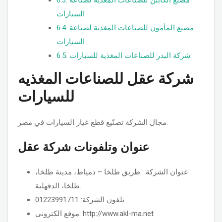
مصنع الكابتن للصناعات المغذية لصناعة
6.3.
السيارات
مصنع المأمون للصناعات المغذية لصناعة
6.4.
السيارات
شركة البدر للصناعات المغذية للسيارات
6.5.
شركة عقل للصناعات المغذيه
للسيارات
مجال الشركة تصنّيع قطع غيار السيارات في مصر.
عنوان وتلفونات شركة عقل
عنوان الشركة : طريق طلخا – دمياط، مدينة طلخا،
طلخا، الدقهلية.
تلفون الشركة: 01223991711
موقع الكترونى: http://www.akl-ma.net