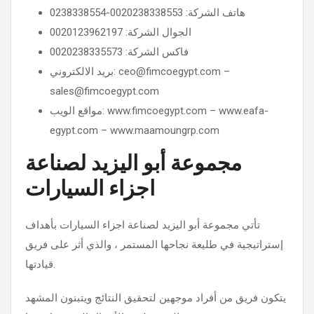
هاتف الشركة: 0020238338553-0238338554
الجوال الشركة: 0020123962197
فاكس الشركة: 0020238335573
بريد الالكتروني: ceo@fimcoegypt.com –
sales@fimcoegypt.com
مواقع الويب: www.fimcoegypt.com – www.eafa-
egypt.com – www.maamoungrp.com
مجموعة أبو اليزيد لصناعة
اجزاء السيارات
تأتي مجموعة أبو اليزيد لصناعة اجزاء السيارات بأهداف
إستراتيجية في طليعة نجاحها المستمر ، والذي أثر على فريق
قيادتها.
يتكون فريق من أفراد موجهين لتحقيق النتائج ويتبنون المشهد