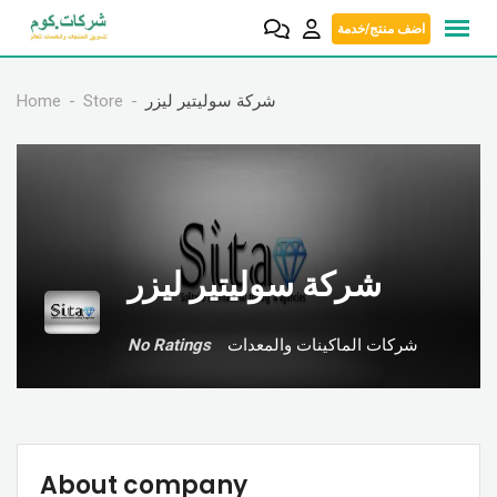
Skip
اضف منتج/خدمة
to
content
Home
Store
شركة سوليتير ليزر
شركة سوليتير ليزر
No Ratings
شركات الماكينات والمعدات
About company