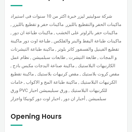
شركة سوليتير ليزر خبرة اكثر من 10 سنوات فى استيراد
ماكينات الحفر والتقطيع بالليزر. ماكينات حفر و تقطيع بالليزر ,
ماكينات حفر بالراوتر على الخشب , ماكينات طباعة ان دور ,
ماكينات طباعة اليفط والبنر والفلكس , طباعة اوت دور ماكينة
تقطيع الفينيل والفسفور كاتر بلوتر , ماكينة طباعة التيشرتات
و المجات , طابعة التيشرت , طابعات سبلميشن , نظام عمل
الكارنيهات البلاستيك , ماكينة صناعة البدجات مكبس بادج ,
مقص كروت بلاستيك , مقص كرنيهات بلاستيك , ماكينة تقطيع
الكرنيهات البلاستيك , ماكينة طباعة المج و الاكواب , خامات
ورق PVC للكرنيهات البلاستيك , ورق سبليميشن احبار
سبلميشن , أحبار ان دور , احبار اوت دور كونيكا واجزار
Opening Hours