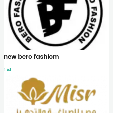
new bero fashiom
1 ad