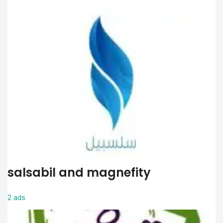
salsabil and magnefity
2 ads