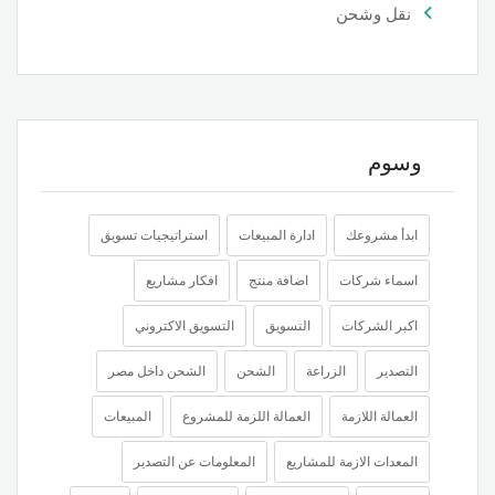
نقل وشحن
وسوم
ابدأ مشروعك
ادارة المبيعات
استراتيجيات تسويق
اسماء شركات
اضافة منتج
افكار مشاريع
اكبر الشركات
التسويق
التسويق الاكتروني
التصدير
الزراعة
الشحن
الشحن داخل مصر
العمالة اللازمة
العمالة اللزمة للمشروع
المبيعات
المعدات الازمة للمشاريع
المعلومات عن التصدير