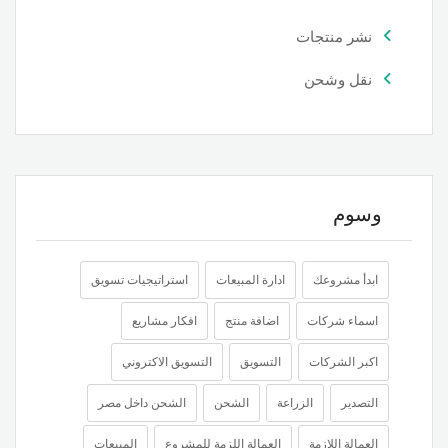
نشر منتجات
نقل وشحن
وسوم
ابدأ مشروعك
ادارة المبيعات
استراتيجيات تسويق
اسماء شركات
اضافة منتج
افكار مشاريع
اكبر الشركات
التسويق
التسويق الاكتروني
التصدير
الزراعة
الشحن
الشحن داخل مصر
العمالة اللازمة
العمالة اللزمة للمشروع
المبيعات