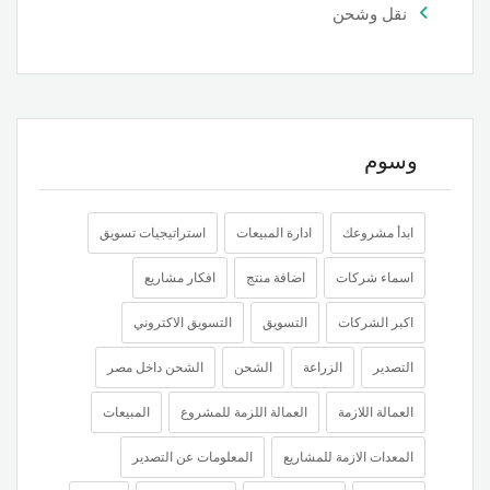
نقل وشحن
وسوم
ابدأ مشروعك
ادارة المبيعات
استراتيجيات تسويق
اسماء شركات
اضافة منتج
افكار مشاريع
اكبر الشركات
التسويق
التسويق الاكتروني
التصدير
الزراعة
الشحن
الشحن داخل مصر
العمالة اللازمة
العمالة اللزمة للمشروع
المبيعات
المعدات الازمة للمشاريع
المعلومات عن التصدير