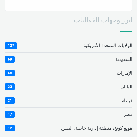
أبرز وجهات الفعاليات
الولايات المتحدة الأمريكية
127
السعودية
69
الإمارات
46
اليابان
23
فيتنام
21
مصر
17
هونغ كونغ، منطقة إدارية خاصة، الصين
12