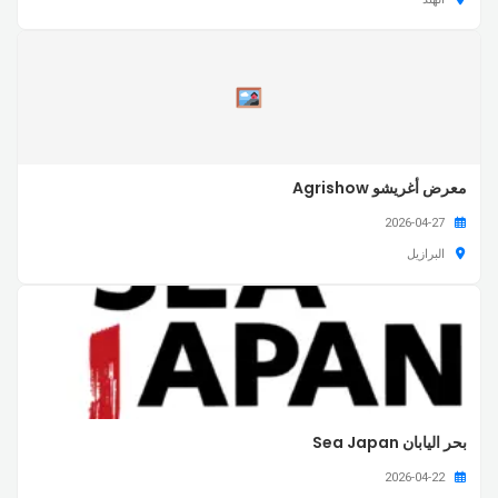
معرض أغريشو Agrishow
2026-04-27
البرازيل
بحر اليابان Sea Japan
2026-04-22