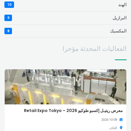
الهند
10
البرازيل
9
المكسيك
8
الفعاليات المحدثة مؤخرا
معرض ريتيـل إكسبو طوكيو 2026 – Retail Expo Tokyo
2026-10-08
اليابان