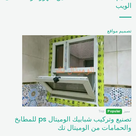
الويب
تصميم مواقع
مميز
Popular
Top
تصنيع وتركيب شبابيك الوميتال ps للمطابخ
والحمامات من الوميتال تك