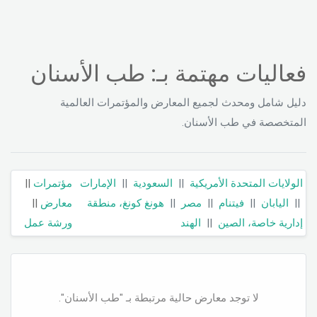
فعاليات مهتمة بـ: طب الأسنان
دليل شامل ومحدث لجميع المعارض والمؤتمرات العالمية
المتخصصة في طب الأسنان.
الولايات المتحدة الأمريكية
||
السعودية
||
الإمارات
مؤتمرات
||
||
اليابان
||
فيتنام
||
مصر
||
هونغ كونغ، منطقة
معارض
||
إدارية خاصة، الصين
||
الهند
ورشة عمل
لا توجد معارض حالية مرتبطة بـ "طب الأسنان".