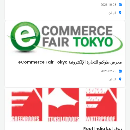
2026-10-08
اليابان
معرض طوكيو للتجارة الإلكترونية eCommerce Fair Tokyo
2026-02-25
اليابان
روف إنديا Roof India