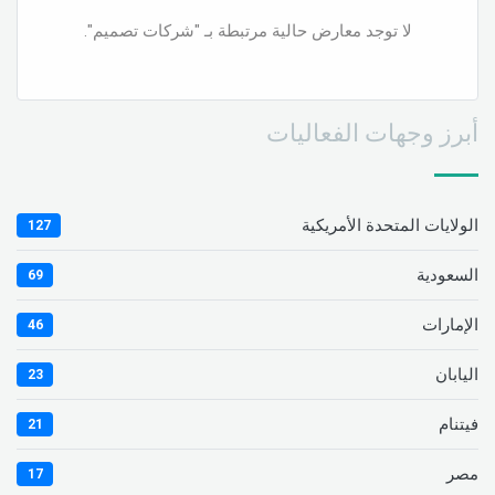
لا توجد معارض حالية مرتبطة بـ "شركات تصميم".
أبرز وجهات الفعاليات
الولايات المتحدة الأمريكية
127
السعودية
69
الإمارات
46
اليابان
23
فيتنام
21
مصر
17