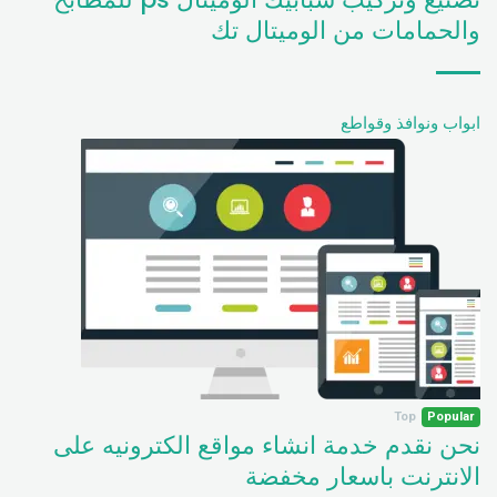
والحمامات من الوميتال تك
ابواب ونوافذ وقواطع
Top
Popular
نحن نقدم خدمة انشاء مواقع الكترونيه على
الانترنت باسعار مخفضة