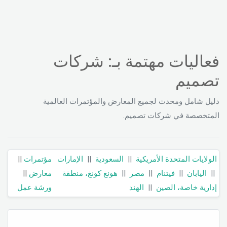
فعاليات مهتمة بـ: شركات
تصميم
دليل شامل ومحدث لجميع المعارض والمؤتمرات العالمية
المتخصصة في شركات تصميم.
الولايات المتحدة الأمريكية
||
السعودية
||
الإمارات
مؤتمرات
||
||
اليابان
||
فيتنام
||
مصر
||
هونغ كونغ، منطقة
معارض
||
إدارية خاصة، الصين
||
الهند
ورشة عمل