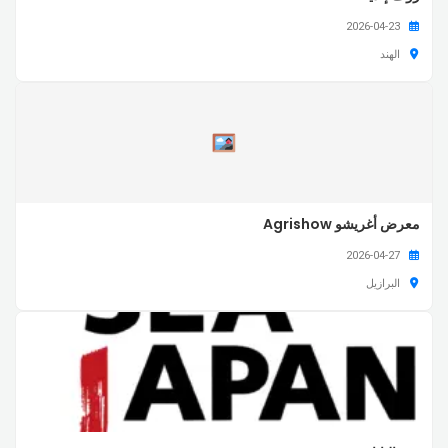
2026-04-23
الهند
معرض أغريشو Agrishow
2026-04-27
البرازيل