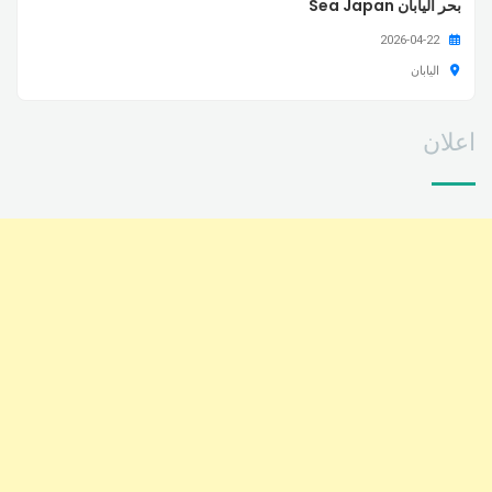
بحر اليابان Sea Japan
2026-04-22
اليابان
اعلان