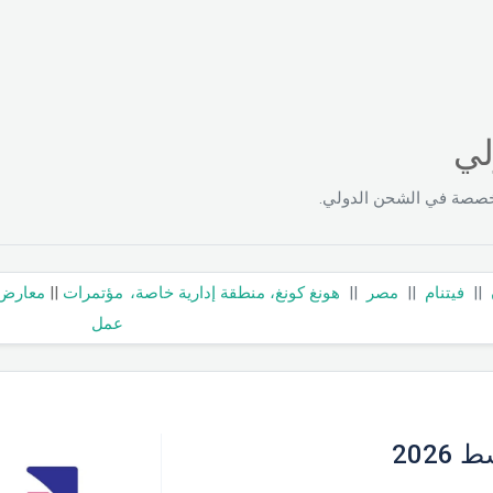
لي
خصصة في الشحن الدولي.
||
فيتنام
||
مصر
||
هونغ كونغ، منطقة إدارية خاصة،
مؤتمرات
||
معارض
عمل
202