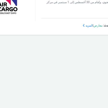
معرض الشرق الأوسط للشحن الجوي فعاليةٌ ثريةٌ تجمع رواد صناعة الشحن الجوي، وتُقام من 30 أغسطس إلى 1 سبتمبر في مركز
دث:
معارض
|
المزيد