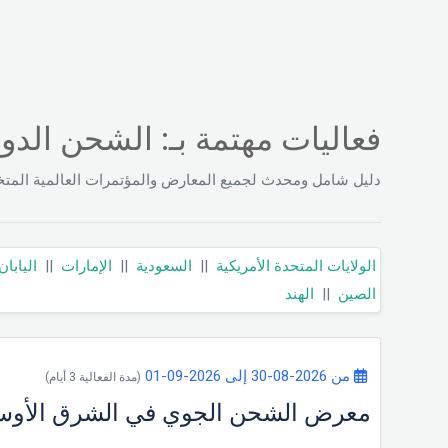
فعاليات مهتمة بـ: الشحن الدو
دليل شامل ومحدث لجميع المعارض والمؤتمرات العالمية المت
الولايات المتحدة الأمريكية
||
السعودية
||
الإمارات
||
اليابان
الصين
||
الهند
من 2026-08-30 إلى 2026-09-01
(مدة الفعالية 3 أيام)
معرض الشحن الجوي في الشرق الأوسط 6