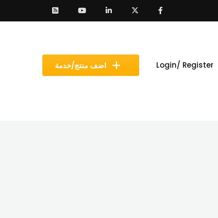
Login/ Register
اضف منتج/خدمة