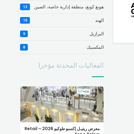
هونغ كونغ، منطقة إدارية خاصة، الصين
12
الهند
10
البرازيل
9
المكسيك
8
الفعاليات المحدثة مؤخرا
معرض ريتيـل إكسبو طوكيو 2026 – Retail