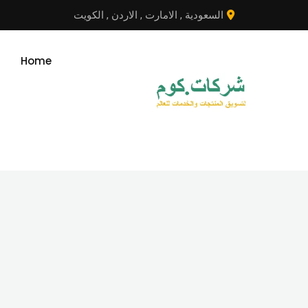
نتقل
السعودية
,
الامارت
,
الاردن
,
الكويت
لى
لمحتوى
Home