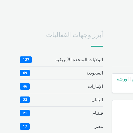
أبرز وجهات الفعاليات
الولايات المتحدة الأمريكية
127
السعودية
69
||
ورشة
الإمارات
46
اليابان
23
فيتنام
21
مصر
17