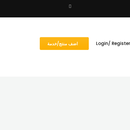
Login/ Registe
اضف منتج/خدمة