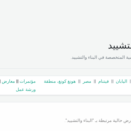
لتشييد
 المتخصصة في البناء والتشييد.
|
اليابان
||
فيتنام
||
مصر
||
هونغ كونغ، منطقة
مؤتمرات
||
معارض
|
ورشة عمل
رض حالية مرتبطة بـ "البناء والتشييد".