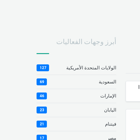
أبرز وجهات الفعاليات
الولايات المتحدة الأمريكية
127
السعودية
69
|
الإمارات
46
اليابان
23
فيتنام
21
مصر
17