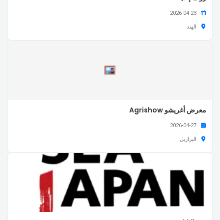
2026-04-23
الهند
معرض أغريشو Agrishow
2026-04-27
البرازيل