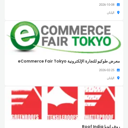
2026-10-08
اليابان
معرض طوكيو للتجارة الإلكترونية eCommerce Fair Tokyo
2026-02-25
اليابان
روف إنديا Roof India