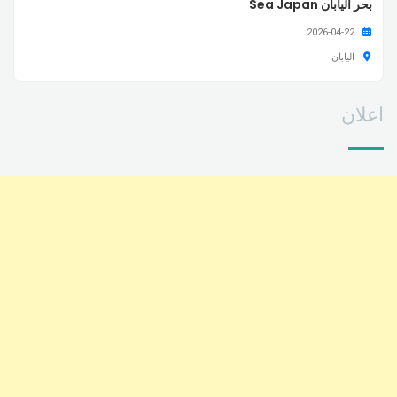
بحر اليابان Sea Japan
2026-04-22
اليابان
اعلان