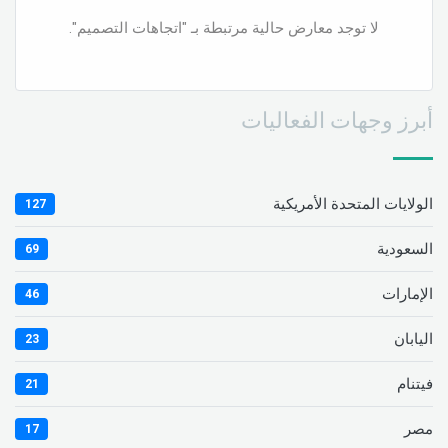
لا توجد معارض حالية مرتبطة بـ "اتجاهات التصميم".
أبرز وجهات الفعاليات
الولايات المتحدة الأمريكية
127
السعودية
69
الإمارات
46
اليابان
23
فيتنام
21
مصر
17