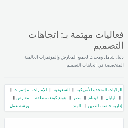
فعاليات مهتمة بـ: اتجاهات
التصميم
دليل شامل ومحدث لجميع المعارض والمؤتمرات العالمية
المتخصصة في اتجاهات التصميم.
الولايات المتحدة الأمريكية
||
السعودية
||
الإمارات
مؤتمرات
||
||
اليابان
||
فيتنام
||
مصر
||
هونغ كونغ، منطقة
معارض
||
إدارية خاصة، الصين
||
الهند
ورشة عمل