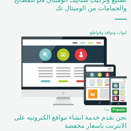
والحمامات من الوميتال تك
ابواب ونوافذ وقواطع
Top
Popular
نحن نقدم خدمة انشاء مواقع الكترونيه على
الانترنت باسعار مخفضة