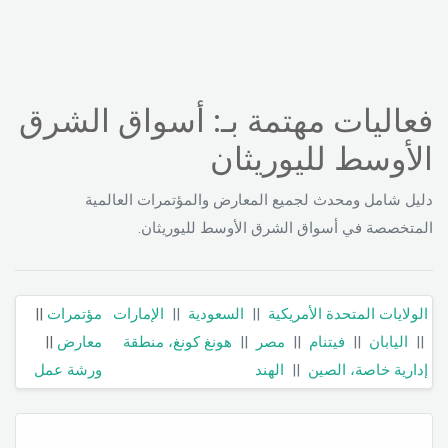
فعاليات مهتمة بـ: أسواق الشرق
الأوسط لليوريثان
دليل شامل ومحدث لجميع المعارض والمؤتمرات العالمية
المتخصصة في أسواق الشرق الأوسط لليوريثان.
الولايات المتحدة الأمريكية
||
السعودية
||
الإمارات
مؤتمرات
||
||
اليابان
||
فيتنام
||
مصر
||
هونغ كونغ، منطقة
معارض
||
إدارية خاصة، الصين
||
الهند
ورشة عمل