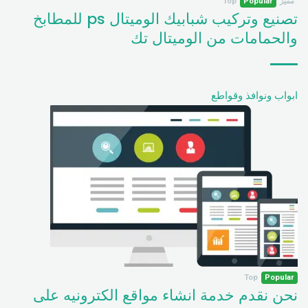
مميز
Popular
Top
تصنيع وتركيب شبابيك الوميتال ps للمطابخ
والحمامات من الوميتال تك
ابواب ونوافذ وقواطع
Top
Popular
نحن نقدم خدمة انشاء مواقع الكترونيه على