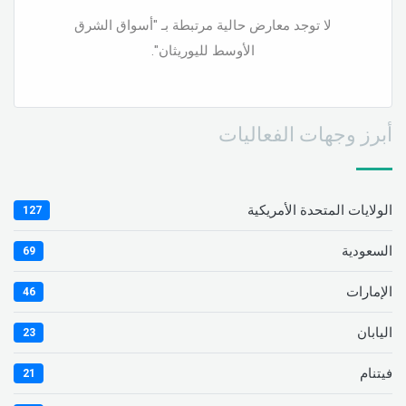
لا توجد معارض حالية مرتبطة بـ "أسواق الشرق
الأوسط لليوريثان".
أبرز وجهات الفعاليات
الولايات المتحدة الأمريكية
127
السعودية
69
الإمارات
46
اليابان
23
فيتنام
21