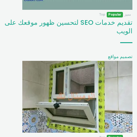
مميز
Popular
Top
تقديم خدمات SEO لتحسين ظهور موقعك على
الويب
تصميم مواقع