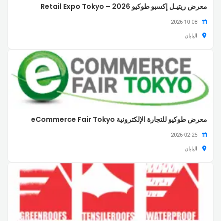
معرض ريتيـل إكسبو طوكيو 2026 – Retail Expo Tokyo
2026-10-08
اليابان
معرض طوكيو للتجارة الإلكترونية eCommerce Fair Tokyo
2026-02-25
اليابان