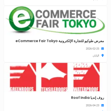
معرض طوكيو للتجارة الإلكترونية eCommerce Fair Tokyo
2026-02-25
اليابان
روف إنديا Roof India
2026-04-23