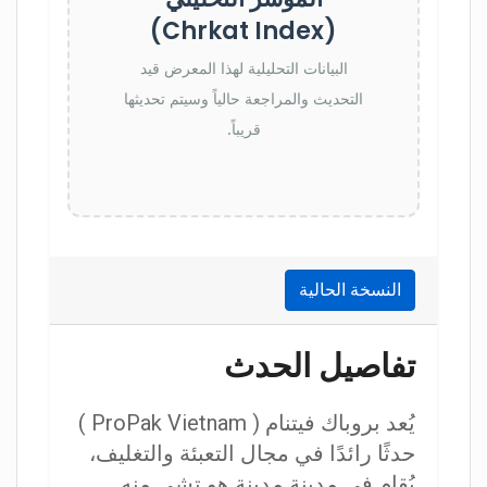
(Chrkat Index)
البيانات التحليلية لهذا المعرض قيد
التحديث والمراجعة حالياً وسيتم تحديثها
قريباً.
النسخة الحالية
تفاصيل الحدث
يُعد بروباك فيتنام ( ProPak Vietnam )
حدثًا رائدًا في مجال التعبئة والتغليف،
يُقام في مدينة مدينة هو تشي منه,