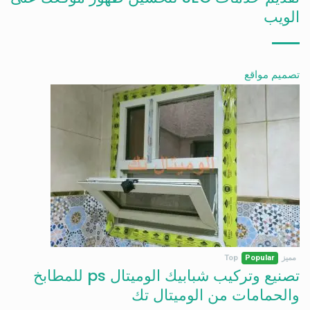
الويب
تصميم مواقع
مميز
Popular
Top
تصنيع وتركيب شبابيك الوميتال ps للمطابخ
والحمامات من الوميتال تك