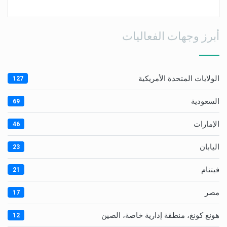
أبرز وجهات الفعاليات
الولايات المتحدة الأمريكية
127
السعودية
69
الإمارات
46
اليابان
23
فيتنام
21
مصر
17
هونغ كونغ، منطقة إدارية خاصة، الصين
12