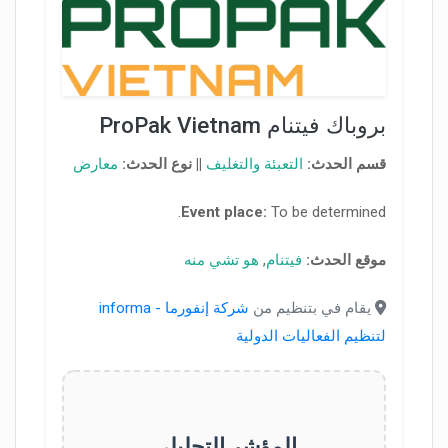
بروباك فيتنام ProPak Vietnam
قسم الحدث:
التعبئة والتغليف
||
نوع الحدث:
معارض
Event place:
To be determined.
موقع الحدث:
فيتنام
,
هو تشي منه
يقام في بتنظيم من
شركة إنفورما - informa
لتنظيم الفعاليات الدولية
المؤشر التحليلي