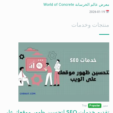
معرض عالم الخرسانة World of Concrete
2026-01-19
منتجات وخدمات
مميز
Popular
Top
تقديم خدمات SEO لتحسين ظهور موقعك على