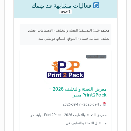
فعاليات مشابهة قد تهمك
3 حدث
معتمد على:
التصنيف: التعبئة والتغليف • الاهتمامات: تعبئة,
تغليف, صناعة, فيتنام • الموقع: فيتنام, هو تشي منه
نفس التصنيف
معرض التعبئة والتغليف 2026 -
Print2Pack مصر
2026-09-15 - 2026-09-17
معرض التعبئة والتغليف 2026 - Print2Pack: بوابة نحو
مستقبل التعبئة والتغليف في…