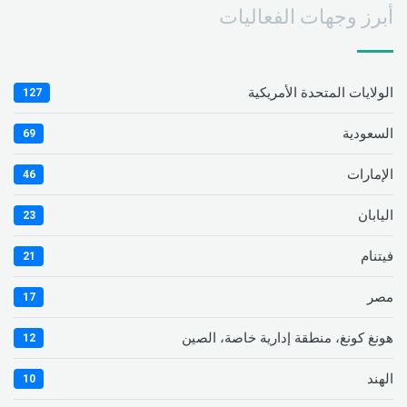
أبرز وجهات الفعاليات
الولايات المتحدة الأمريكية
127
السعودية
69
الإمارات
46
اليابان
23
فيتنام
21
مصر
17
هونغ كونغ، منطقة إدارية خاصة، الصين
12
الهند
10