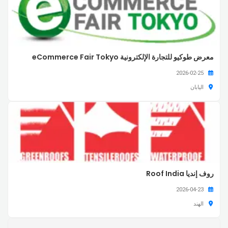
معرض طوكيو للتجارة الإلكترونية eCommerce Fair Tokyo
2026-02-25
اليابان
روف إنديا Roof India
2026-04-23
الهند