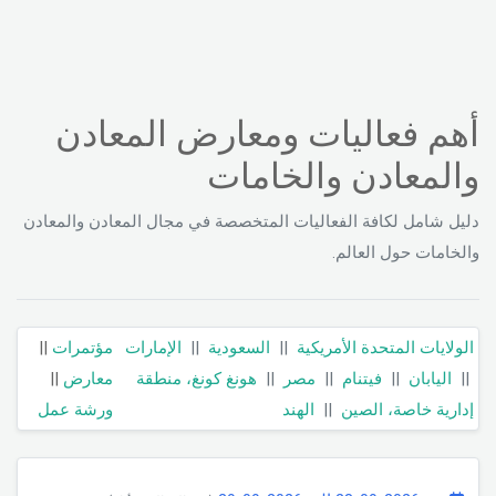
أهم فعاليات ومعارض المعادن
والمعادن والخامات
دليل شامل لكافة الفعاليات المتخصصة في مجال المعادن والمعادن
والخامات حول العالم.
الولايات المتحدة الأمريكية
||
السعودية
||
الإمارات
مؤتمرات
||
||
اليابان
||
فيتنام
||
مصر
||
هونغ كونغ، منطقة
معارض
||
إدارية خاصة، الصين
||
الهند
ورشة عمل