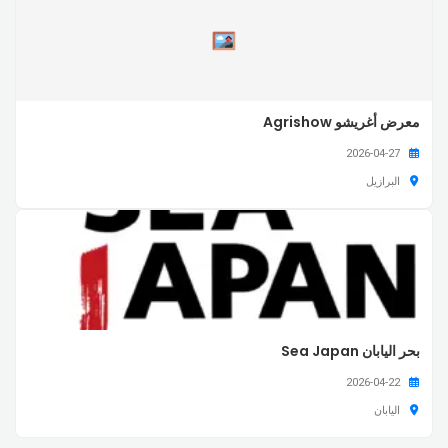
معرض أغريشو Agrishow
2026-04-27
البرازيل
بحر اليابان Sea Japan
2026-04-22
اليابان