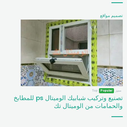
تصميم مواقع
مميز
Popular
Top
تصنيع وتركيب شبابيك الوميتال ps للمطابخ
والحمامات من الوميتال تك