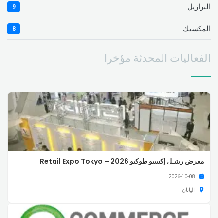
البرازيل
9
المكسيك
8
الفعاليات المحدثة مؤخرا
معرض ريتيـل إكسبو طوكيو 2026 – Retail Expo Tokyo
2026-10-08
اليابان