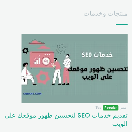
منتجات وخدمات
مميز
Popular
Top
تقديم خدمات SEO لتحسين ظهور موقعك على
الويب