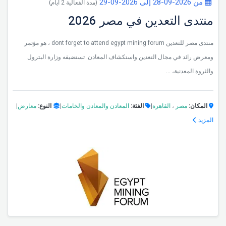
من 2026-09-28 إلى 2026-09-29
(مدة الفعالية 2 أيام)
منتدى التعدين في مصر 2026
منتدى مصر للتعدين dont forget to attend egypt mining forum ، هو مؤتمر
ومعرض رائد في مجال التعدين واستكشاف المعادن. تستضيفه وزارة البترول
والثروة المعدنية، ...
المكان:
مصر
،
القاهرة
|
الفئة:
المعادن والمعادن والخامات
|
النوع:
معارض
|
المزيد