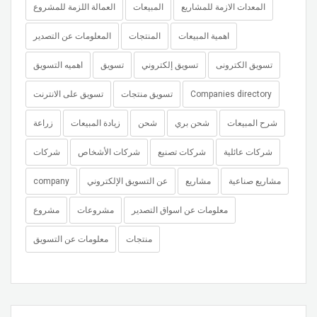
المعدات الازمة للمشاريع
المبيعات
العمالة اللزمة للمشروع
اهمية المبيعات
المنتجات
المعلومات عن التصدير
تسويق الكترونى
تسويق إلكتروني
تسويق
اهميه التسويق
Companies directory
تسويق منتجات
تسويق على الانترنت
شرح المبيعات
شحن بري
شحن
زيادة المبيعات
زراعة
شركات عائلية
شركات تصنيع
شركات الأشخاص
شركات
مشاريع صناعية
مشاريع
عن التسويق الإلكتروني
company
معلومات عن اسواق التصدير
مشروعات
مشروع
منتجات
معلومات عن التسويق