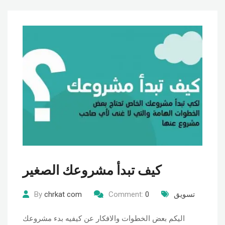
كيف تبدأ مشروعك الصغير
تسويق
0
Comment:
chrkat com
By
اليكم بعض الخطوات والافكار عن كيفيه بدء مشروعك