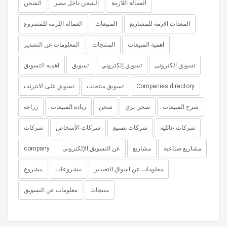
العمالة اللازمة
الشحن داخل مصر
الشحن
المعدات الازمة للمشاريع
المبيعات
العمالة اللزمة للمشروع
اهمية المبيعات
المنتجات
المعلومات عن التصدير
تسويق الكترونى
تسويق إلكتروني
تسويق
اهميه التسويق
Companies directory
تسويق منتجات
تسويق على الانترنت
شرح المبيعات
شحن بري
شحن
زيادة المبيعات
زراعة
شركات عائلية
شركات تصنيع
شركات الأشخاص
شركات
مشاريع صناعية
مشاريع
عن التسويق الإلكتروني
company
معلومات عن اسواق التصدير
مشروعات
مشروع
منتجات
معلومات عن التسويق