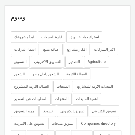
وسوم
استراتيجيات تسويق
ادارة المبيعات
ابدأ مشروعك
اكبر الشركات
افكار مشاريع
اضافة منتج
اسماء شركات
Agriculture
التصدير
التسويق الاكتروني
التسويق
العمالة اللازمة
الشحن داخل مصر
الشحن
المعدات الازمة للمشاريع
المبيعات
العمالة اللزمة للمشروع
اهمية المبيعات
المنتجات
المعلومات عن التصدير
تسويق الكترونى
تسويق إلكتروني
تسويق
اهميه التسويق
Companies directory
تسويق منتجات
تسويق على الانترنت