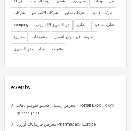
شرح المبيعات
شحن بري
شحن
زيادة المبيعات
زراعة
شركات عائلية
شركات تصنيع
شركات الأشخاص
شركات
مشاريع صناعية
مشاريع
عن التسويق الإلكتروني
company
معلومات عن اسواق التصدير
مشروعات
مشروع
منتجات
معلومات عن التسويق
events
معرض ريتيـل إكسبو طوكيو 2026 – Retail Expo Tokyo
2026-10-08
معرض فارماباك أوروبا Pharmapack Europe