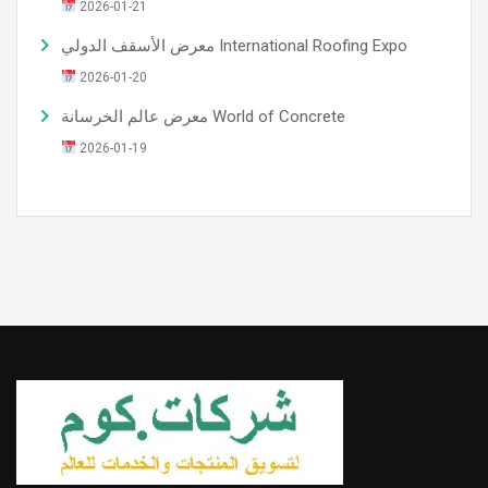
2026-01-21
معرض الأسقف الدولي International Roofing Expo
2026-01-20
معرض عالم الخرسانة World of Concrete
2026-01-19