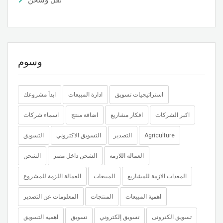
وسوم
استراتيجيات تسويق
ادارة المبيعات
ابدأ مشروعك
اكبر الشركات
افكار مشاريع
اضافة منتج
اسماء شركات
Agriculture
التصدير
التسويق الاكتروني
التسويق
العمالة اللازمة
الشحن داخل مصر
الشحن
المعدات الازمة للمشاريع
المبيعات
العمالة اللزمة للمشروع
اهمية المبيعات
المنتجات
المعلومات عن التصدير
تسويق الكترونى
تسويق إلكتروني
تسويق
اهميه التسويق