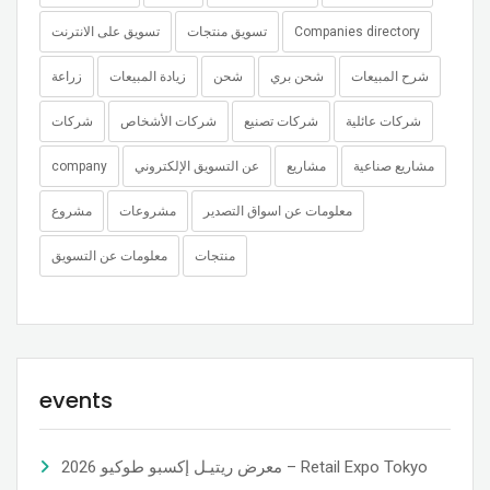
Companies directory
تسويق منتجات
تسويق على الانترنت
شرح المبيعات
شحن بري
شحن
زيادة المبيعات
زراعة
شركات عائلية
شركات تصنيع
شركات الأشخاص
شركات
مشاريع صناعية
مشاريع
عن التسويق الإلكتروني
company
معلومات عن اسواق التصدير
مشروعات
مشروع
منتجات
معلومات عن التسويق
events
معرض ريتيـل إكسبو طوكيو 2026 – Retail Expo Tokyo