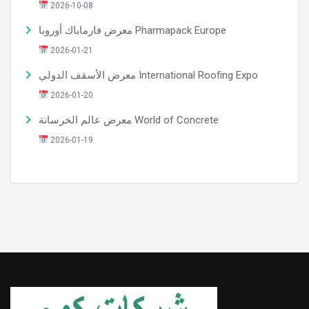
2026-10-08
معرض فارماباك أوروبا Pharmapack Europe
2026-01-21
معرض الأسقف الدولي International Roofing Expo
2026-01-20
معرض عالم الخرسانة World of Concrete
2026-01-19