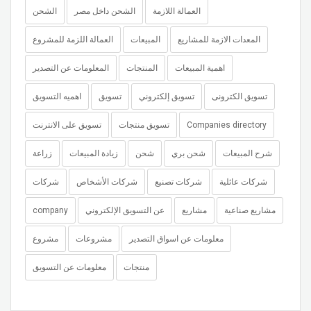
العمالة اللازمة
الشحن داخل مصر
الشحن
المعدات الازمة للمشاريع
المبيعات
العمالة اللزمة للمشروع
اهمية المبيعات
المنتجات
المعلومات عن التصدير
تسويق الكترونى
تسويق إلكتروني
تسويق
اهميه التسويق
Companies directory
تسويق منتجات
تسويق على الانترنت
شرح المبيعات
شحن بري
شحن
زيادة المبيعات
زراعة
شركات عائلية
شركات تصنيع
شركات الأشخاص
شركات
مشاريع صناعية
مشاريع
عن التسويق الإلكتروني
company
معلومات عن اسواق التصدير
مشروعات
مشروع
منتجات
معلومات عن التسويق