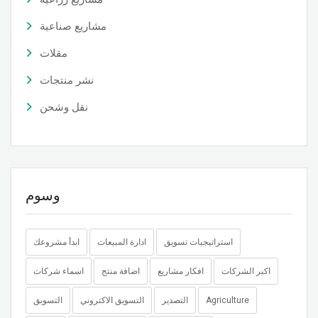
مشاريع صناعية
مقلات
نشر منتجات
نقل وشحن
وسوم
استراتيجيات تسويق
ادارة المبيعات
ابدأ مشروعك
اكبر الشركات
افكار مشاريع
اضافة منتج
اسماء شركات
Agriculture
التصدير
التسويق الاكتروني
التسويق