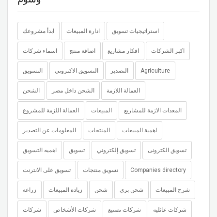
استراتيجيات تسويق
ادارة المبيعات
ابدأ مشروعك
اكبر الشركات
افكار مشاريع
اضافة منتج
اسماء شركات
Agriculture
التصدير
التسويق الاكتروني
التسويق
العمالة اللازمة
الشحن داخل مصر
الشحن
المعدات الازمة للمشاريع
المبيعات
العمالة اللزمة للمشروع
اهمية المبيعات
المنتجات
المعلومات عن التصدير
تسويق الكترونى
تسويق إلكتروني
تسويق
اهميه التسويق
Companies directory
تسويق منتجات
تسويق على الانترنت
شرح المبيعات
شحن بري
شحن
زيادة المبيعات
زراعة
شركات عائلية
شركات تصنيع
شركات الأشخاص
شركات