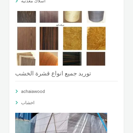
اسلاك معدنيه
توريد جميع انواع قشرة الخشب
achaiawood
اخشاب