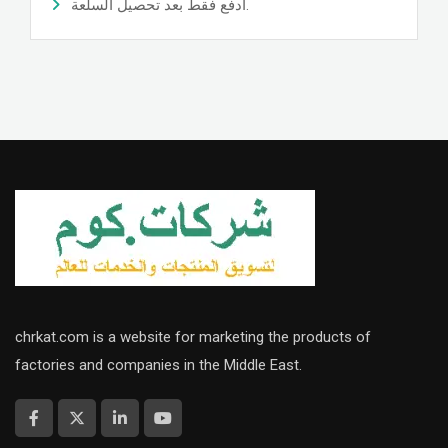
ادفع فقط بعد تحصيل السلعة.
chrkat.com is a website for marketing the products of
factories and companies in the Middle East.