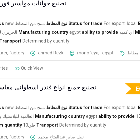
تصنيع جوانات مواسير فو
us
new
منتج من المطاط
نوع المطاط
Status for trade
For export, local
الحريري ل
Manufacturing country
egypt
ability to provide
اي كميه
M
Transport
Determined by quantity
rer, factory
ahmed Rezk
monofeya
,
egypt
مطاط
ites
Quick View
تصنيع جميع انواع فندر اسطوانى مقاس
E
us
new
منتج من المطاط
نوع المطاط
Status for trade
For export, local
العالمية للبلاستيك 
Manufacturing country
egypt
ability to provide
17 
 quantity
10طن
Transport
Determined by quantity
rer, factory
نبيل صابر عبدالفتاح محمد