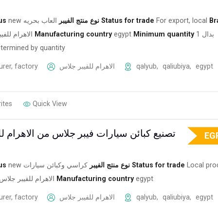
us
new
العاب بحريه
نوع منتج الفيبر
Status for trade
For export, local
Br
الاهرام للفي
Manufacturing country
egypt
Minimum quantity
1 بدال
termined by quantity
rer, factory
الاهرام للفيبر جلاس
qalyub
,
qaliubiya
,
egypt
ites
Quick View
تصنيع كبائن سيارات فيبر جلاس من الاهرام ل
EG
us
new
كراسي وكبائن سيارات
نوع منتج الفيبر
Status for trade
Local pro
الاهرام للفيبر جلاس
Manufacturing country
egypt
rer, factory
الاهرام للفيبر جلاس
qalyub
,
qaliubiya
,
egypt