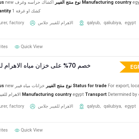
us
new
اكشاك حراسه وغرف
نوع منتج الفيبر
Manufacturing country
eg
ntity
1 كشك او غرفة
rer, factory
الاهرام للفيبر جلاس
qalyub
,
qaliubiya
,
egypt
ites
Quick View
خصم 70% على خزان مياه الاهرام للفيبر جلاس
EG
us
new
خزانات مياه فيبر
نوع منتج الفيبر
Status for trade
For export, loca
الاهرام للفي
Manufacturing country
egypt
Transport
Determined by 
rer, factory
الاهرام للفيبر جلاس
qalyub
,
qaliubiya
,
egypt
ites
Quick View