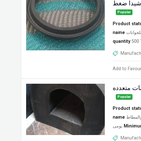
رشيدا ضغط
Popular
Product stat
name
لجوانات
quantity
500
Manufactu
Add to Favour
ات متعدده
Popular
Product stat
name
والمطاط
يومى
Minimum
Manufactu