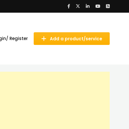
gin/ Register
Add a product/service