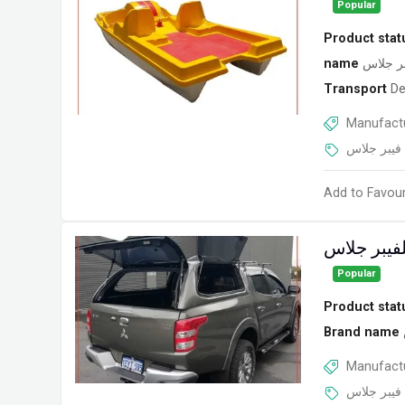
Popular
Product stat
name
بر جلاس
Transport
De
Manufactu
فيبر جلاس
Add to Favour
لفيبر جلاس
Popular
Product stat
Brand name
Manufactu
فيبر جلاس