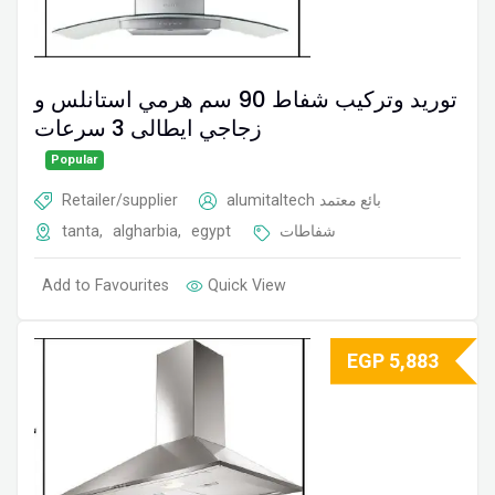
توريد وتركيب شفاط 90 سم ھرمي استانلس و
زجاجي ایطالى 3 سرعات
Popular
Retailer/supplier
alumitaltech
بائع معتمد
tanta
,
algharbia
,
egypt
شفاطات
Add to Favourites
Quick View
EGP
5,883