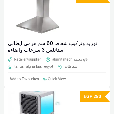
توريد وتركيب شفاط 60 سم هرمي ايطالي
استانلس 3 سرعات واضاءة
Retailer/supplier
alumitaltech
بائع معتمد
tanta
,
algharbia
,
egypt
شفاطات
Add to Favourites
Quick View
EGP
280