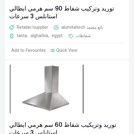
توريد وتركيب شفاط 90 سم ھرمي ایطالي
استانلس 3 سرعات
Retailer/supplier
alumitaltech
بائع معتمد
tanta
,
algharbia
,
egypt
شفاطات
Add to Favourites
Quick View
توريد وتريكيب شفاط 60 سم ھرمي ایطالي
استانلس 3 سرعات