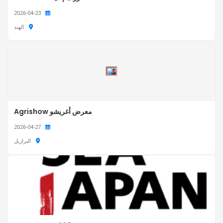
2026-04-23
الهند
معرض أغريشو Agrishow
2026-04-27
البرازيل