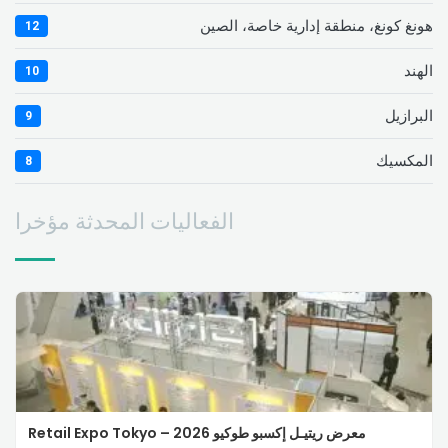
هونغ كونغ، منطقة إدارية خاصة، الصين
12
الهند
10
البرازيل
9
المكسيك
8
الفعاليات المحدثة مؤخرا
معرض ريتيـل إكسبو طوكيو 2026 – Retail Expo Tokyo