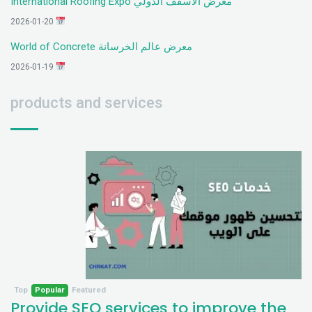
معرض الأسقف الدولي International Roofing Expo
2026-01-20
معرض عالم الخرسانة World of Concrete
2026-01-19
products and services
Top
Popular
Featured
Provide SEO services to improve the