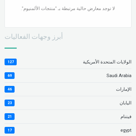
لا توجد معارض حالية مرتبطة بـ "منتجات الألمنيوم".
أبرز وجهات الفعاليات
الولايات المتحدة الأمريكية
127
Saudi Arabia
69
الإمارات
46
اليابان
23
فيتنام
21
egypt
17