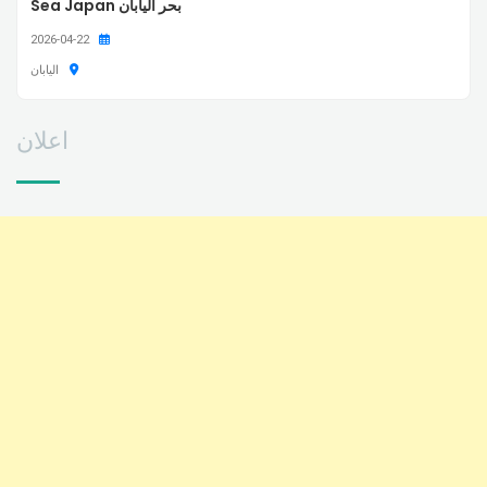
بحر اليابان Sea Japan
2026-04-22
اليابان
اعلان