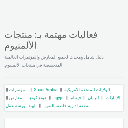
فعاليات مهتمة بـ: منتجات
الألمنيوم
دليل شامل ومحدث لجميع المعارض والمؤتمرات العالمية
المتخصصة في منتجات الألمنيوم.
||
مؤتمرات
||
Saudi Arabia
||
الولايات المتحدة الأمريكية
||
معارض
هونغ كونغ،
||
egypt
||
فيتنام
||
اليابان
||
الإمارات
ورشة عمل
الهند
||
منطقة إدارية خاصة، الصين