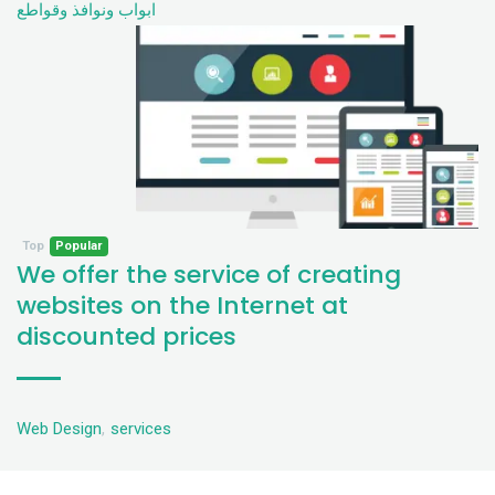
ابواب ونوافذ وقواطع
Top
Popular
We offer the service of creating
websites on the Internet at
discounted prices
Web Design
,
services