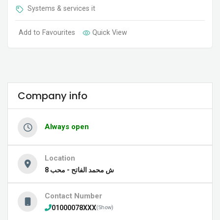
Systems & services it
Add to Favourites
Quick View
Company info
Always open
Location
8 ش محمد الفاتح - محب
Contact Number
01000078XXX
(Show)