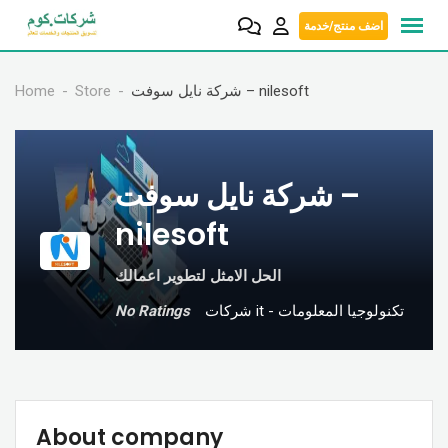
Skip
اضف منتج/خدمة
to
content
Home
Store
شركة نايل سوفت – nilesoft
شركة نايل سوفت –
nilesoft
الحل الامثل لتطوير اعمالك
No Ratings
شركات it - تكنولوجيا المعلومات
About company