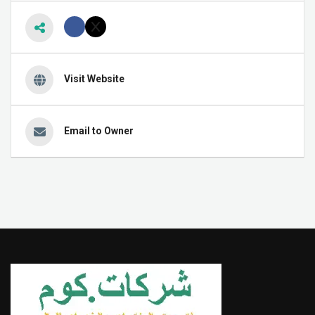
Visit Website
Email to Owner