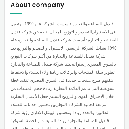
About company
قنديل للصناعة والتجارة تأسست الشركة عام 1990 . وتعمل
فى الاستيراد,التصدير والتوزيع المحلى. نبذة عن شركة قنديل
للصناعة والتجارة تأسست شركة قنديل للصناعة والتجارة عام
1990 نشاط الشركة الرئيسي الإستيراد والتصدير والتوزيع تعد
شركة قنديل للصناعة والتجارة من أكبر شركات التوزيع
بالسوق المصري إستراتيجيتنا شركة قنديل للصناعة والتجارة
تطوير سلة المنتجات والوكالات زيادة ولاء العملاء والاحتفاظ
بثقتهم طرح منتجات جديدة في السوق المصري تنفيذ خطة
تسويقية التي تدعم العلامة التجارية زيادة حجم المبيعات من
خلال الاختراق القوي والترويج السليم جعل الأعمال التجارية
مربحة لجميع الشركاء التجاريين تحسين خدماتنا للعملاء
الحاليين والجدد زيادة وتحسين الهيكل الإداري رؤية شركة
قنديل للصناعة والتجارة زيادة المبيعات والحصة السوقية
إختيار افضل المنتجات لإرضاء المستهلك المصري خلق علاقة